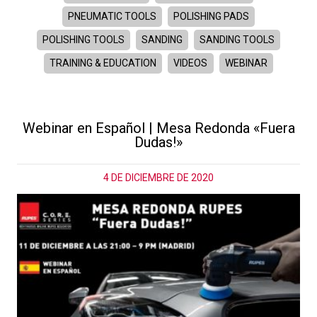
PNEUMATIC TOOLS
POLISHING PADS
POLISHING TOOLS
SANDING
SANDING TOOLS
TRAINING & EDUCATION
VIDEOS
WEBINAR
Webinar en Español | Mesa Redonda «Fuera
Dudas!»
4 DE DICIEMBRE DE 2020