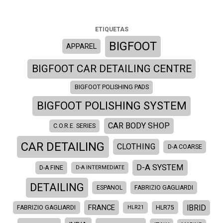
ETIQUETAS
BIGFOOT
APPAREL
BIGFOOT CAR DETAILING CENTRE
BIGFOOT POLISHING PADS
BIGFOOT POLISHING SYSTEM
CAR BODY SHOP
C.O.R.E. SERIES
CAR DETAILING
CLOTHING
D-A COARSE
D-A SYSTEM
D-A FINE
D-A INTERMEDIATE
DETAILING
ESPANOL
FABRIZIO GAGLIARDI
IBRID
FRANCE
FABRIZIO GAGLIARDI
HLR21
HLR75