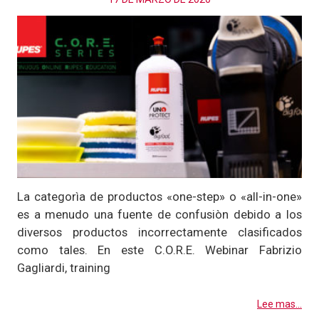
La categorìa de productos «one-step» o «all-in-one»
es a menudo una fuente de confusiòn debido a los
diversos productos incorrectamente clasificados
como tales. En este C.O.R.E. Webinar Fabrizio
Gagliardi, training
Lee mas...