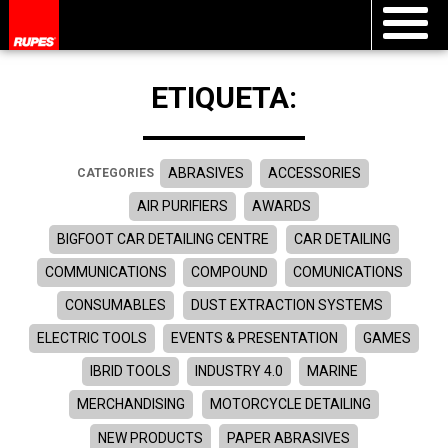
ETIQUETA:
ABRASIVES
ACCESSORIES
CATEGORIES
AIR PURIFIERS
AWARDS
BIGFOOT CAR DETAILING CENTRE
CAR DETAILING
COMMUNICATIONS
COMPOUND
COMUNICATIONS
CONSUMABLES
DUST EXTRACTION SYSTEMS
ELECTRIC TOOLS
EVENTS & PRESENTATION
GAMES
IBRID TOOLS
INDUSTRY 4.0
MARINE
MERCHANDISING
MOTORCYCLE DETAILING
NEW PRODUCTS
PAPER ABRASIVES