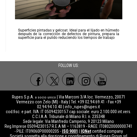
Superficies pintadas y gelcoat. Ideal para el lijado en húmedo
después de la corrección de defectos de pintura, prepara la
superficie para el pulido reduciendo los tiempos de trabajo
FOLLOW US:
Rupes S.p.A.
| Via Marconi 3/A loc. Vermezzo, 20071
a socio unico
Vermezzo con Zelo (MI) - Italy | Tel. +39 02.94.69.41 - Fax +39
02.94.94.10.40 |
info_rupes@rupes.it
cod.fisc. e part. IVA: IT 05094230157 cap.sociale: euro 2.100.000 int.vers.
C.C.I.A.A. Tribunale di Milano R.I. n. 235348
Sede legale: Via Manfredo Camperio, 9 20123 Milano
Reg.Imprese 05094230157 R.E.A MI – 1163819 - RAEE: IT08020000000741
- PILE: IT09060P00000205 -
ISO 9001
|
IQNet
certified company
Società soggetta alla direzione e coordinamento di Rupes Group srl