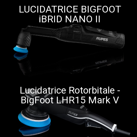
LUCIDATRICE BIGFOOT
iBRID NANO II
Lucidatrice Rotorbitale -
BigFoot LHR15 Mark V