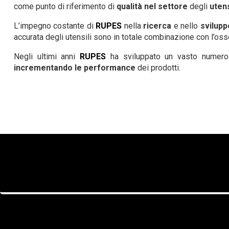
come punto di riferimento di
qualità nel settore
degli
utens
L’impegno costante di
RUPES
nella
ricerca
e nello
svilupp
accurata degli utensili sono in totale combinazione con l’oss
Negli ultimi anni
RUPES
ha sviluppato un vasto numero d
incrementando le performance
dei prodotti.