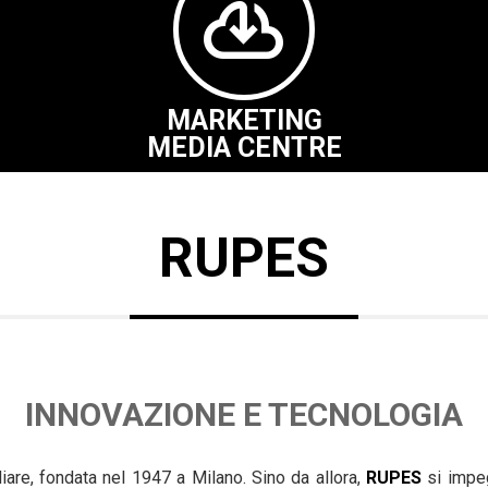
cloud_download
MARKETING
MEDIA CENTRE
RUPES
INNOVAZIONE E TECNOLOGIA
liare, fondata nel 1947 a Milano. Sino da allora,
RUPES
si impe