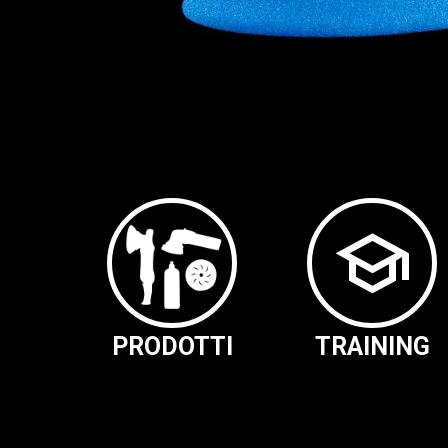
school
PRODOTTI
TRAINING