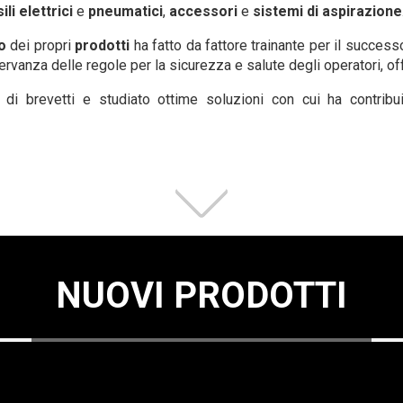
ili elettrici
e
pneumatici
,
accessori
e
sistemi di aspirazione
o
dei propri
prodotti
ha fatto da fattore trainante per il success
ervanza delle regole per la sicurezza e salute degli operatori, 
i brevetti e studiato ottime soluzioni con cui ha contrib
NUOVI PRODOTTI