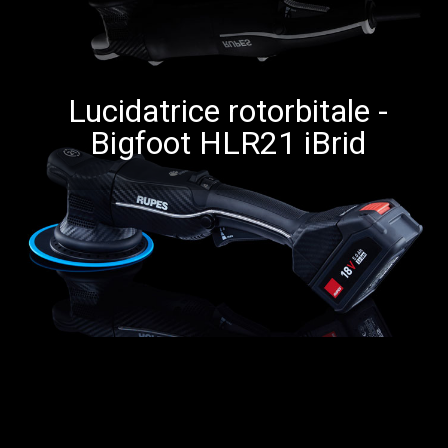
Lucidatrice rotorbitale -
Bigfoot HLR21 iBrid