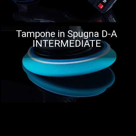
Tampone in Spugna D-A
INTERMEDIATE