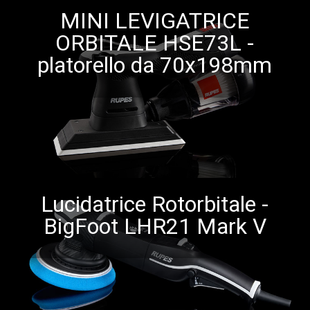
MINI LEVIGATRICE
ORBITALE HSE73L -
platorello da 70x198mm
Lucidatrice Rotorbitale -
BigFoot LHR21 Mark V