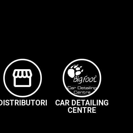
storefront
DISTRIBUTORI
CAR DETAILING
CENTRE