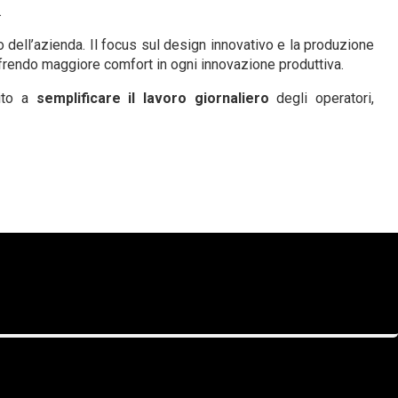
.
o dell’azienda. Il focus sul design innovativo e la produzione
offrendo maggiore comfort in ogni innovazione produttiva.
uito a
semplificare il lavoro giornaliero
degli operatori,