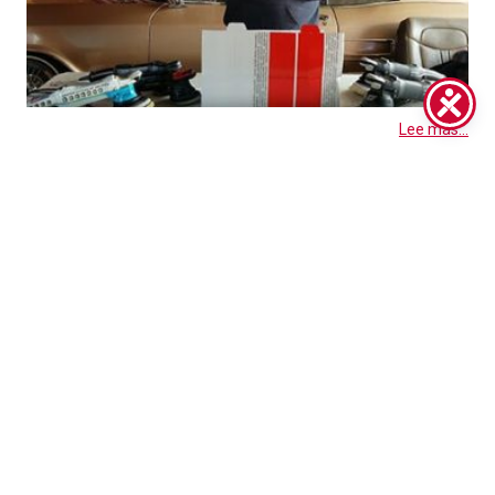
Lee mas...
MCN – March 2019
RESEÑA DE LA PRENSA