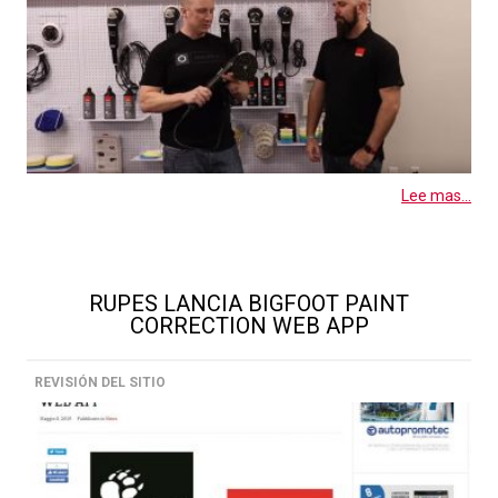
Lee mas...
RUPES LANCIA BIGFOOT PAINT
CORRECTION WEB APP
REVISIÓN DEL SITIO