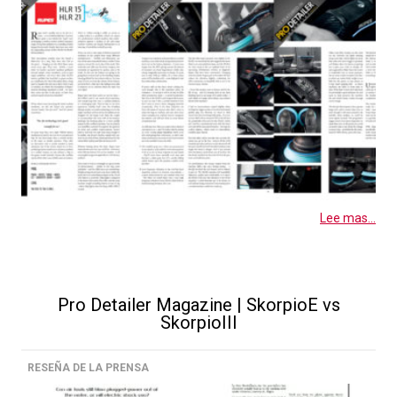
Lee mas...
Pro Detailer Magazine | SkorpioE vs
SkorpioIII
RESEÑA DE LA PRENSA