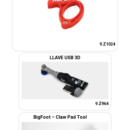
9.Z1024
LLAVE USB 3D
9.Z964
BigFoot – Claw Pad Tool