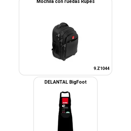
Mochila con ruedas Rupes
9.Z1044
DELANTAL BigFoot