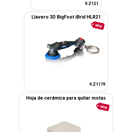
9.Z121
Llavero 3D BigFoot iBrid HLR21
9.Z1179
Hoja de cerámica para quitar motas