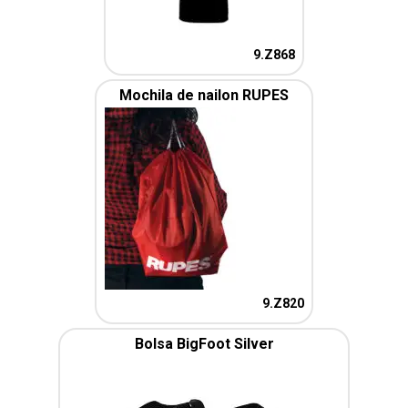
9.Z868
Mochila de nailon RUPES
9.Z820
Bolsa BigFoot Silver