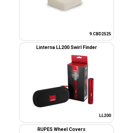
9.CBD2525
Linterna LL200 Swirl Finder
LL200
RUPES Wheel Covers