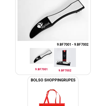
9.BF7001 - 9.BF7002
9.BF7001
9.BF7002
BOLSO SHOPPINGRUPES