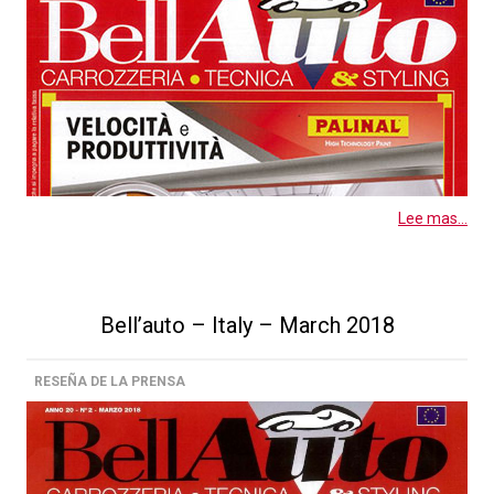
Lee mas...
Bell’auto – Italy – March 2018
RESEÑA DE LA PRENSA