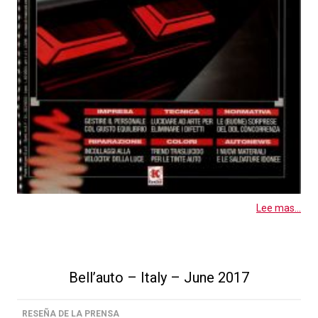
Lee mas...
Bell’auto – Italy – June 2017
RESEÑA DE LA PRENSA