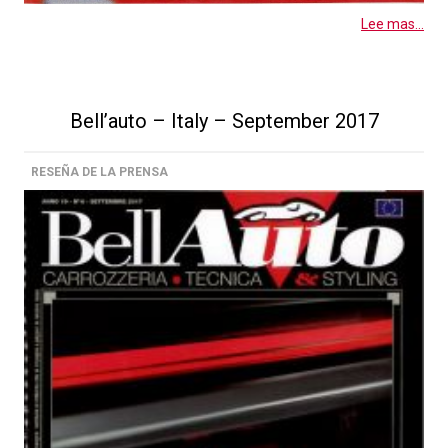
Lee mas...
Bell’auto – Italy – September 2017
RESEÑA DE LA PRENSA