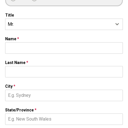
Title
Mr.
Name
*
Last Name
*
City
*
State/Province
*