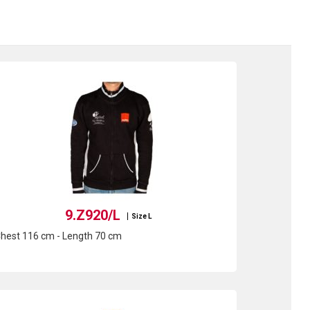
9.Z920/L
Size L
hest 116 cm - Length 70 cm