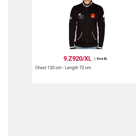
9.Z920/XL
Size XL
Chest 120 cm - Length 72 cm