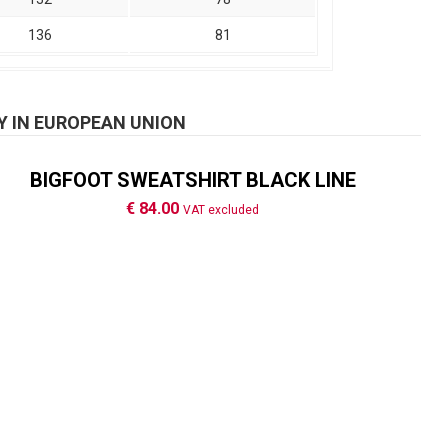
136
81
Y IN EUROPEAN UNION
BIGFOOT SWEATSHIRT BLACK LINE
€ 84.00
VAT excluded