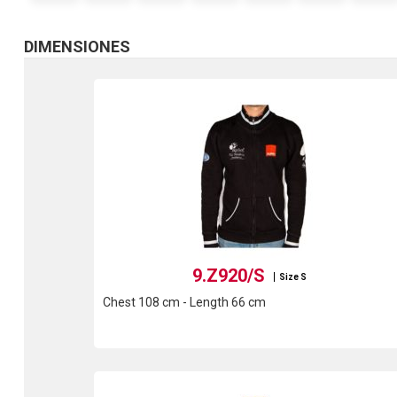
DIMENSIONES
9.Z920/S
Size S
Chest 108 cm - Length 66 cm