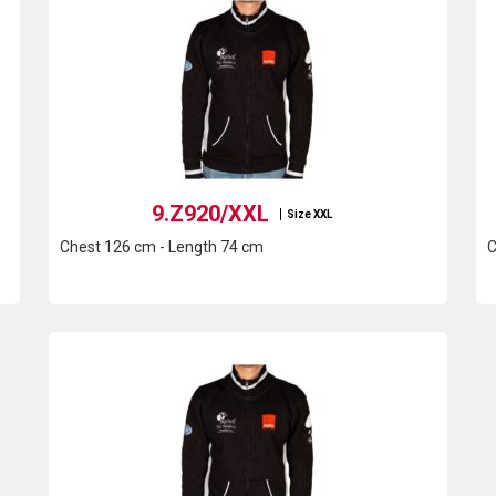
9.Z920/XXL
Size XXL
Chest 126 cm - Length 74 cm
C