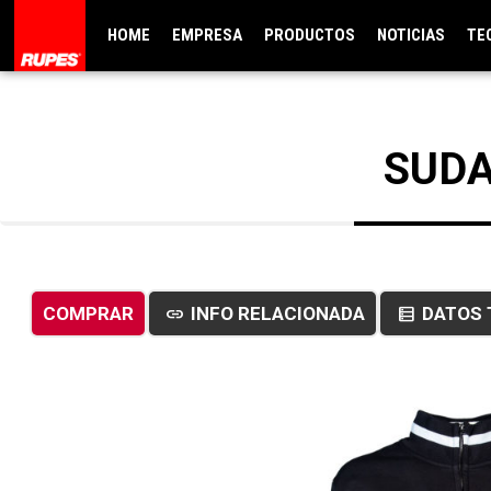
HOME
EMPRESA
PRODUCTOS
NOTICIAS
TE
SUDA
COMPRAR
INFO RELACIONADA
DATOS 
link
data_table