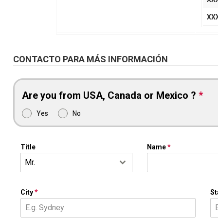
XX
CONTACTO PARA MÁS INFORMACIÓN
Are you from USA, Canada or Mexico ?
*
Yes
No
Title
Name
*
Mr.
City
*
St