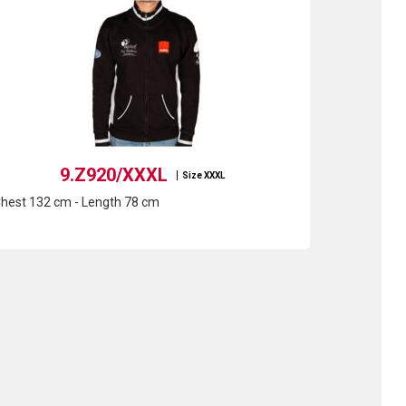
9.Z920/XXXL
Size XXXL
hest 132 cm - Length 78 cm