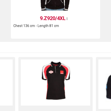
9.Z920/4XL
Chest 136 cm - Length 81 cm