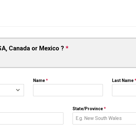
SA, Canada or Mexico ?
*
Name
*
Last Name
State/Province
*