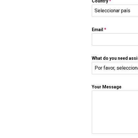
Country
*
Seleccionar país
Email
*
What do you need assi
Por favor, seleccio
Your Message