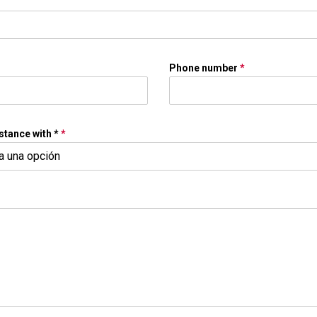
Phone number
*
stance with *
*
na una opción