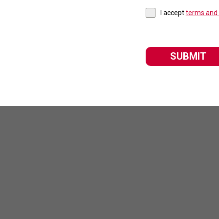
I accept
terms and 
SUBMIT