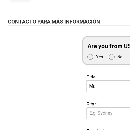
CONTACTO PARA MÁS INFORMACIÓN
Are you from U
Yes
No
Title
Mr.
City
*