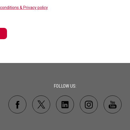
conditions & Privacy policy
FOLLOW US: