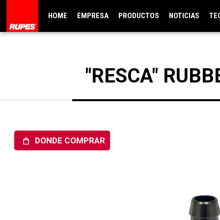
HOME
EMPRESA
PRODUCTOS
NOTICIAS
TE
"RESCA" RUBB
DONDE COMPRAR
shopping_bag