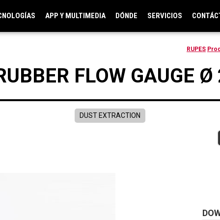
CNOLOGÍAS
APP Y MULTIMEDIA
DÓNDE
SERVICIOS
CONTÁC
RUPES
Pro
RUBBER FLOW GAUGE Ø
DUST EXTRACTION
DO