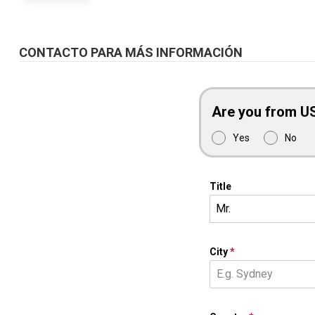
CONTACTO PARA MÁS INFORMACIÓN
Are you from U
Yes
No
Title
Mr.
City
*