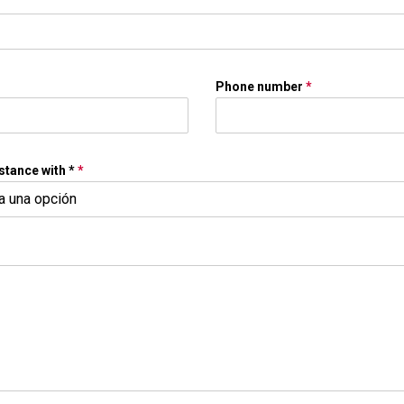
Phone number
*
stance with *
*
na una opción