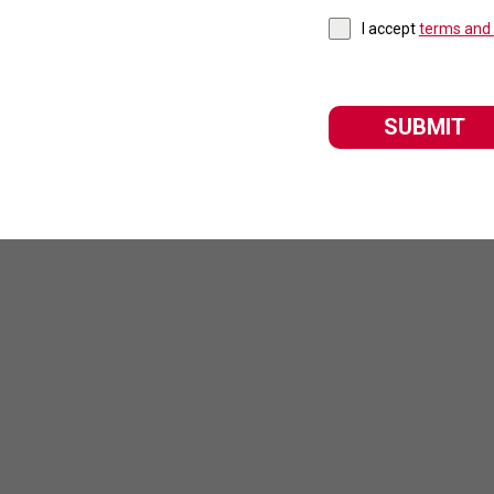
I accept
terms and 
SUBMIT