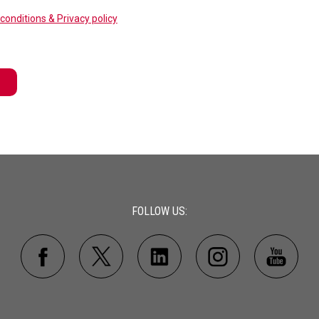
conditions & Privacy policy
FOLLOW US: