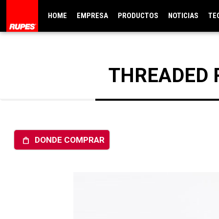
HOME
EMPRESA
PRODUCTOS
NOTICIAS
TE
THREADED 
DONDE COMPRAR
shopping_bag