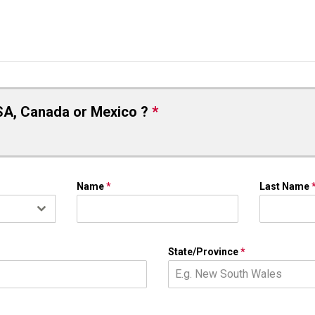
SA, Canada or Mexico ?
*
Name
*
Last Name
State/Province
*