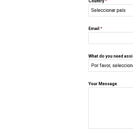
Country
*
Seleccionar país
Email
*
What do you need assi
Por favor, seleccio
Your Message