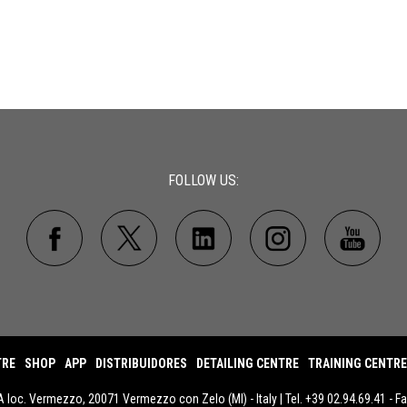
FOLLOW US:
TRE
SHOP
APP
DISTRIBUIDORES
DETAILING CENTRE
TRAINING CENTRE
A loc. Vermezzo, 20071 Vermezzo con Zelo (MI) - Italy | Tel. +39 02.94.69.41 - F