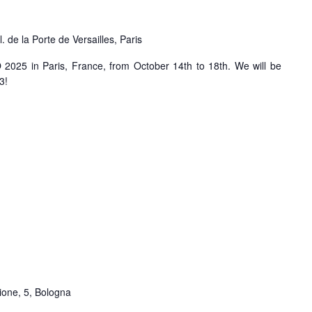
l. de la Porte de Versailles, Paris
025 in Paris, France, from October 14th to 18th. We will be
3!
zione, 5, Bologna