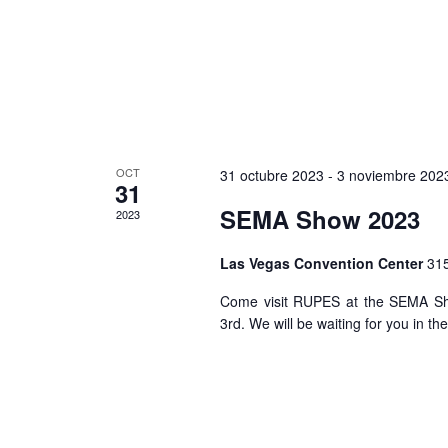
OCT
31 octubre 2023
-
3 noviembre 202
31
SEMA Show 2023
2023
Las Vegas Convention Center
315
Come visit RUPES at the SEMA Sh
3rd. We will be waiting for you in t