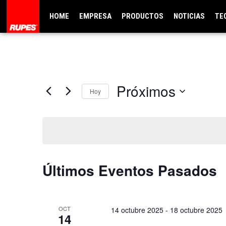
HOME
EMPRESA
PRODUCTOS
NOTICIAS
TE
Próximos
Hoy
Selecciona
la
fecha.
Últimos Eventos Pasados
OCT
14 octubre 2025
-
18 octubre 2025
14