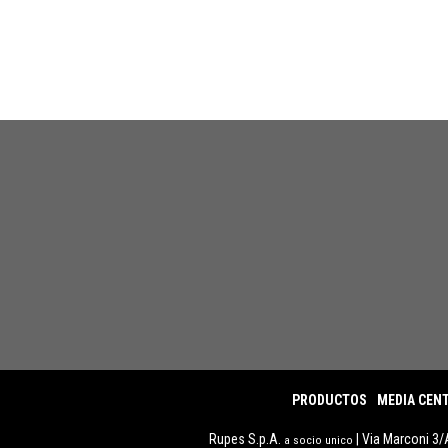
PRODUCTOS
MEDIA CEN
Rupes S.p.A.
| Via Marconi 3/
a socio unico