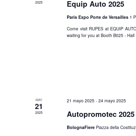
Equip Auto 2025
2025
Paris Expo Porte de Versailles
1 P
Come visit RUPES at EQUIP AUTO 2
waiting for you at Booth B025 - Hall 
MAY
21 mayo 2025
-
24 mayo 2025
21
Autopromotec 2025
2025
BolognaFiere
Piazza della Costitu