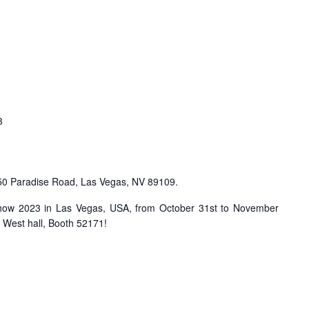
3
0 Paradise Road, Las Vegas, NV 89109.
ow 2023 in Las Vegas, USA, from October 31st to November
he West hall, Booth 52171!