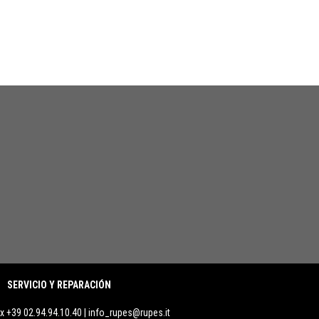
SERVICIO Y REPARACIÓN
ax +39 02.94.94.10.40 |
info_rupes@rupes.it