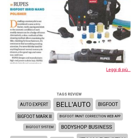
Leggi di più...
TAGS REVIEW
BELL'AUTO
BIGFOOT
AUTO EXPERT
BIGFOOT MARK III
BIGFOOT PAINT CORRECTION WEB APP
BODYSHOP BUSINESS
BIGFOOT SYSTEM