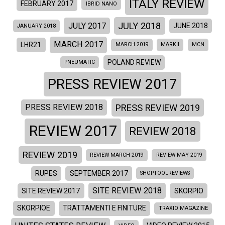
ITALY REVIEW
FEBRUARY 2017
IBRID NANO
JULY 2018
JULY 2017
JUNE 2018
JANUARY 2018
MARCH 2017
LHR21
MARCH 2019
MARKII
MCN
POLAND REVIEW
PNEUMATIC
PRESS REVIEW 2017
PRESS REVIEW 2019
PRESS REVIEW 2018
REVIEW 2017
REVIEW 2018
REVIEW 2019
REVIEW MARCH 2019
REVIEW MAY 2019
RUPES
SEPTEMBER 2017
SHOPTOOLREVIEWS
SITE REVIEW 2018
SITE REVIEW 2017
SKORPIO
SKORPIOE
TRATTAMENTI E FINITURE
TRAXIO MAGAZINE