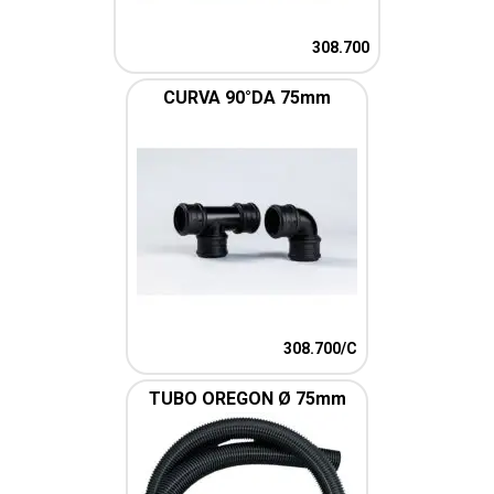
308.700
CURVA 90°DA 75mm
308.700/C
TUBO OREGON Ø 75mm