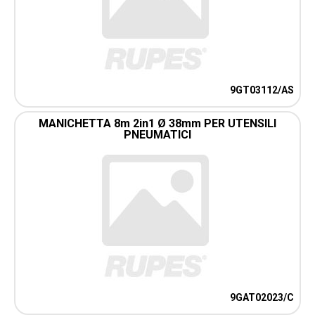
9GT03112/AS
MANICHETTA 8m 2in1 Ø 38mm PER UTENSILI
PNEUMATICI
9GAT02023/C