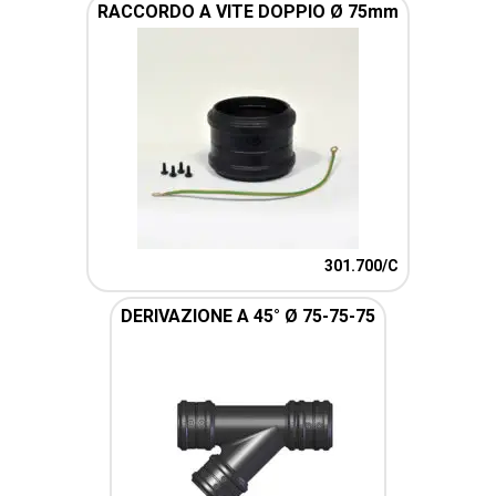
RACCORDO A VITE DOPPIO Ø 75mm
301.700/C
DERIVAZIONE A 45° Ø 75-75-75