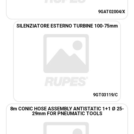
9GAT02004/X
SILENZIATORE ESTERNO TURBINE 100-75mm
9GT03119/C
8m CONIC HOSE ASSEMBLY ANTISTATIC 1+1 Ø 25-
29mm FOR PNEUMATIC TOOLS