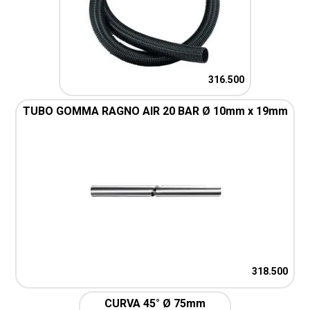
316.500
TUBO GOMMA RAGNO AIR 20 BAR Ø 10mm x 19mm
318.500
CURVA 45° Ø 75mm