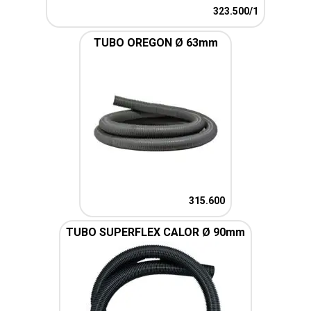
323.500/1
TUBO OREGON Ø 63mm
315.600
TUBO SUPERFLEX CALOR Ø 90mm