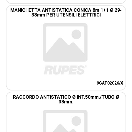
MANICHETTA ANTISTATICA CONICA 8m 1+1 Ø 29-
38mm PER UTENSILI ELETTRICI
9GAT02026/X
RACCORDO ANTISTATICO Ø INT.50mm./TUBO Ø
38mm.