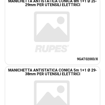
MANICHETTA ANTISTATICA CONICA 8m 1+1 Ø 25-
29mm PER UTENSILI ELETTRICI
9GAT02003/X
MANICHETTA ANTISTATICA CONICA 5m 1+1 Ø 29-
38mm PER UTENSILI ELETTRICI