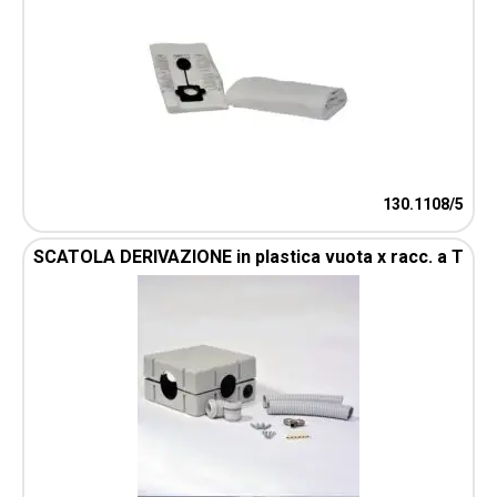
130.1108/5
SCATOLA DERIVAZIONE in plastica vuota x racc. a T