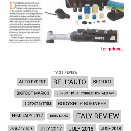
Leggi di più...
TAGS REVIEW
BELL'AUTO
BIGFOOT
AUTO EXPERT
BIGFOOT MARK III
BIGFOOT PAINT CORRECTION WEB APP
BODYSHOP BUSINESS
BIGFOOT SYSTEM
ITALY REVIEW
FEBRUARY 2017
IBRID NANO
JULY 2018
JULY 2017
JUNE 2018
JANUARY 2018