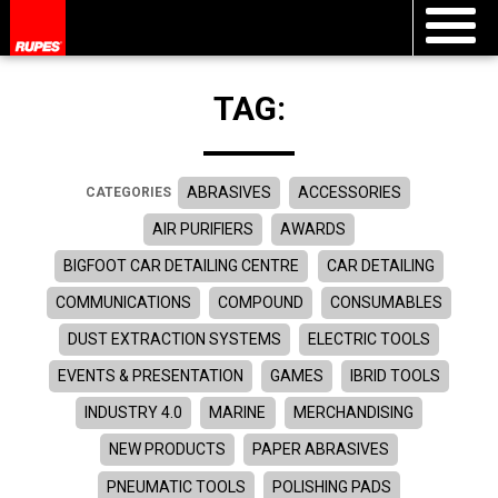
TAG:
ABRASIVES
ACCESSORIES
CATEGORIES
AIR PURIFIERS
AWARDS
BIGFOOT CAR DETAILING CENTRE
CAR DETAILING
COMMUNICATIONS
COMPOUND
CONSUMABLES
DUST EXTRACTION SYSTEMS
ELECTRIC TOOLS
EVENTS & PRESENTATION
GAMES
IBRID TOOLS
INDUSTRY 4.0
MARINE
MERCHANDISING
NEW PRODUCTS
PAPER ABRASIVES
PNEUMATIC TOOLS
POLISHING PADS