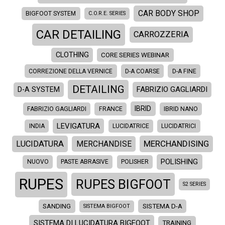
CAR BODY SHOP
BIGFOOT SYSTEM
C.O.R.E. SERIES
CAR DETAILING
CARROZZERIA
CLOTHING
CORE SERIES WEBINAR
CORREZIONE DELLA VERNICE
D-A COARSE
D-A FINE
DETAILING
FABRIZIO GAGLIARDI
D-A SYSTEM
IBRID
FABRIZIO GAGLIARDI
FRANCE
IBRID NANO
LEVIGATURA
INDIA
LUCIDATRICE
LUCIDATRICI
MERCHANDISING
LUCIDATURA
MERCHANDISE
POLISHING
NUOVO
PASTE ABRASIVE
POLISHER
RUPES
RUPES BIGFOOT
S2 SERIES
SANDING
SISTEMA D-A
SISTEMA BIGFOOT
SISTEMA DI LUCIDATURA BIGFOOT
TRAINING