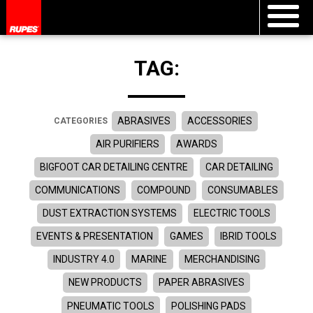
TAG:
ABRASIVES
ACCESSORIES
CATEGORIES
AIR PURIFIERS
AWARDS
BIGFOOT CAR DETAILING CENTRE
CAR DETAILING
COMMUNICATIONS
COMPOUND
CONSUMABLES
DUST EXTRACTION SYSTEMS
ELECTRIC TOOLS
EVENTS & PRESENTATION
GAMES
IBRID TOOLS
INDUSTRY 4.0
MARINE
MERCHANDISING
NEW PRODUCTS
PAPER ABRASIVES
PNEUMATIC TOOLS
POLISHING PADS