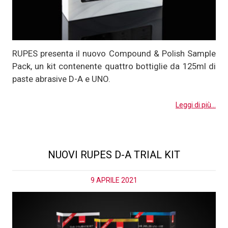
RUPES presenta il nuovo Compound & Polish Sample
Pack, un kit contenente quattro bottiglie da 125ml di
paste abrasive D-A e UNO.
Leggi di più...
NUOVI RUPES D-A TRIAL KIT
9 APRILE 2021