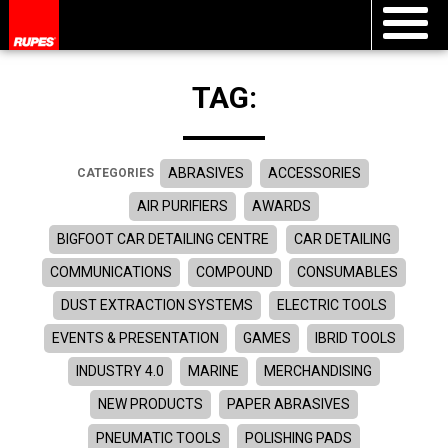
TAG:
ABRASIVES
ACCESSORIES
CATEGORIES
AIR PURIFIERS
AWARDS
BIGFOOT CAR DETAILING CENTRE
CAR DETAILING
COMMUNICATIONS
COMPOUND
CONSUMABLES
DUST EXTRACTION SYSTEMS
ELECTRIC TOOLS
EVENTS & PRESENTATION
GAMES
IBRID TOOLS
INDUSTRY 4.0
MARINE
MERCHANDISING
NEW PRODUCTS
PAPER ABRASIVES
PNEUMATIC TOOLS
POLISHING PADS