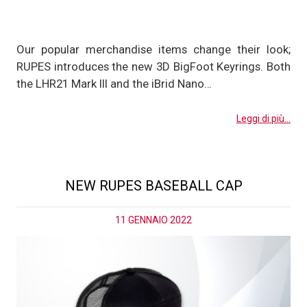
Our popular merchandise items change their look;
RUPES introduces the new 3D BigFoot Keyrings. Both
the LHR21 Mark III and the iBrid Nano…
Leggi di più...
NEW RUPES BASEBALL CAP
11 GENNAIO 2022