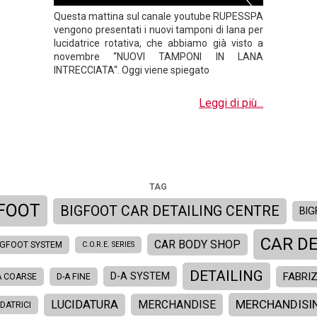
Questa mattina sul canale youtube RUPESSPA
vengono presentati i nuovi tamponi di lana per
lucidatrice rotativa, che abbiamo già visto a
novembre “NUOVI TAMPONI IN LANA
INTRECCIATA“. Oggi viene spiegato
Leggi di più...
TAG
GFOOT
BIGFOOT CAR DETAILING CENTRE
BIG
CAR DE
CAR BODY SHOP
IGFOOT SYSTEM
C.O.R.E. SERIES
DETAILING
FABRIZ
D-A SYSTEM
A COARSE
D-A FINE
MERCHANDISI
LUCIDATURA
MERCHANDISE
IDATRICI