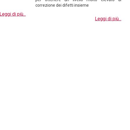
correzione dei difetti insieme
Leggi di più...
Leggi di più...