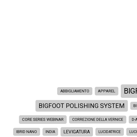
BI
APPAREL
ABBIGLIAMENTO
BIGFOOT POLISHING SYSTEM
B
CORE SERIES WEBINAR
CORREZIONE DELLA VERNICE
D-
LEVIGATURA
IBRID NANO
INDIA
LUCIDATRICE
LUC