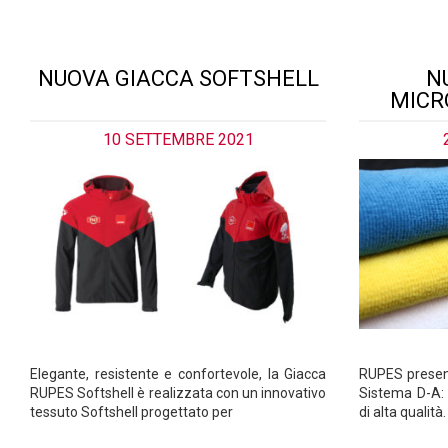
NUOVA GIACCA SOFTSHELL
N
MICR
10 SETTEMBRE 2021
Elegante, resistente e confortevole, la Giacca
RUPES present
RUPES Softshell è realizzata con un innovativo
Sistema D-A: t
tessuto Softshell progettato per
di alta qualità