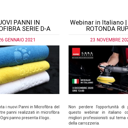
UOVI PANNI IN
Webinar in Italiano
OFIBRA SERIE D-A
ROTONDA RU
26 GENNAIO 2021
23 NOVEMBRE 20
a i nuovi Panni in Microfibra del
Non perdere l’opportunità di 
re panni realizzati in microfibra
questo webinar in italiano c
. Ogni panno presenta il logo..
migliori professionisti sul tema 
della carrozzeria.