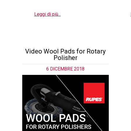
Leggi di più...
Video Wool Pads for Rotary
Polisher
6 DICEMBRE 2018