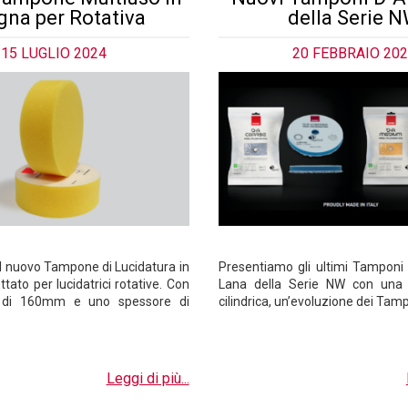
gna per Rotativa
della Serie 
15 LUGLIO 2024
20 FEBBRAIO 20
l nuovo Tampone di Lucidatura in
Presentiamo gli ultimi Tamponi
ato per lucidatrici rotative. Con
Lana della Serie NW con una
 di 160mm e uno spessore di
cilindrica, un’evoluzione dei Tam
Leggi di più...