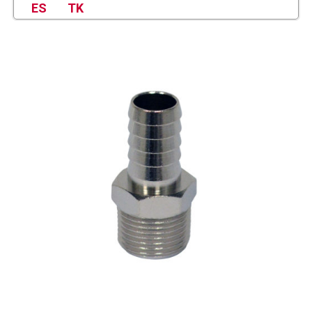
ES
TK