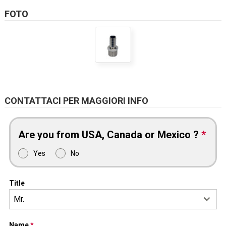
FOTO
CONTATTACI PER MAGGIORI INFO
Are you from USA, Canada or Mexico ?
*
Yes
No
Title
Mr.
Name
*