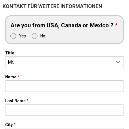
KONTAKT FÜR WEITERE INFORMATIONEN
Are you from USA, Canada or Mexico ?
*
Yes
No
Title
Mr.
Name
*
Last Name
*
City
*