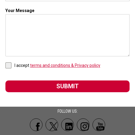
Your Message
I accept
terms and conditions & Privacy policy
SUBMIT
FOLLOW US: