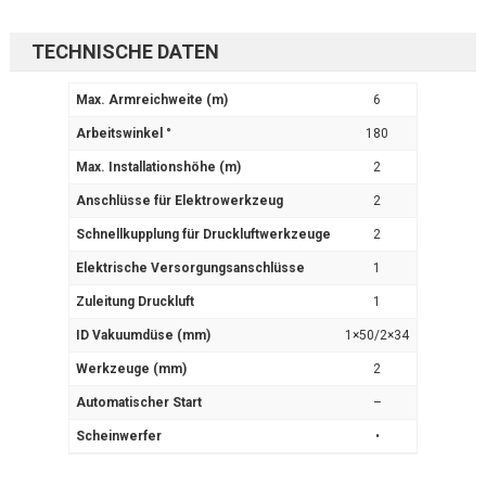
TECHNISCHE DATEN
Max. Armreichweite (m)
6
Arbeitswinkel °
180
Max. Installationshöhe (m)
2
Anschlüsse für Elektrowerkzeug
2
Schnellkupplung für Druckluftwerkzeuge
2
Elektrische Versorgungsanschlüsse
1
Zuleitung Druckluft
1
ID Vakuumdüse (mm)
1×50/2×34
Werkzeuge (mm)
2
Automatischer Start
–
Scheinwerfer
•