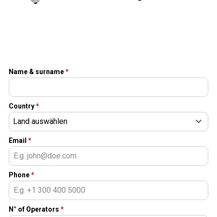
Name & surname
*
Country
*
Land auswählen
Email
*
Phone
*
N° of Operators
*