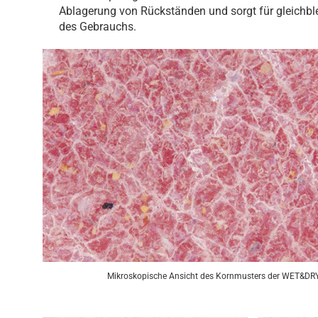
Ablagerung von Rückständen und sorgt für gleichbl
des Gebrauchs.
Mikroskopische Ansicht des Kornmusters der WET&DRY