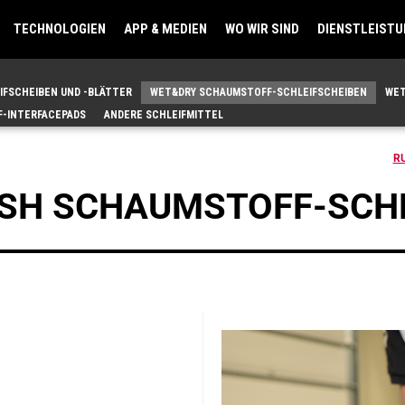
TECHNOLOGIEN
APP & MEDIEN
WO WIR SIND
DIENSTLEIST
IFSCHEIBEN UND -BLÄTTER
WET&DRY SCHAUMSTOFF-SCHLEIFSCHEIBEN
WET
-INTERFACEPADS
ANDERE SCHLEIFMITTEL
R
SH SCHAUMSTOFF-SCH