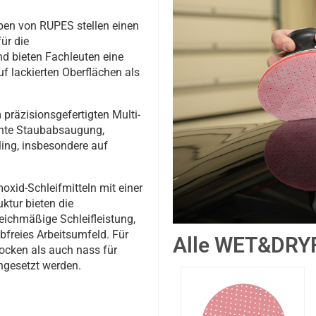
en von RUPES stellen einen
ür die
nd bieten Fachleuten eine
 lackierten Oberflächen als
präzisionsgefertigten Multi-
ente Staubabsaugung,
ing, insbesondere auf
xid-Schleifmitteln mit einer
ktur bieten die
ichmäßige Schleifleistung,
bfreies Arbeitsumfeld. Für
Alle WET&DRYF
ocken als auch nass für
ngesetzt werden.