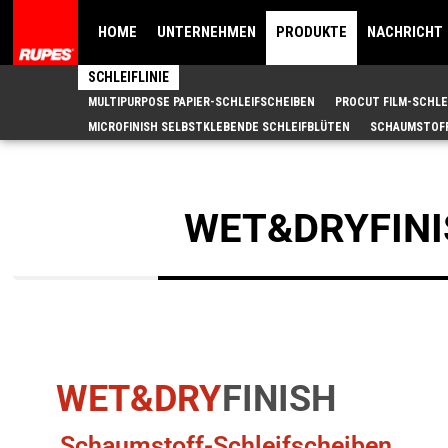
HOME
UNTERNEHMEN
PRODUKTE
NACHRICHT
SCHLEIFLINIE
MULTIPURPOSE PAPIER-SCHLEIFSCHEIBEN
PROCUT FILM-SCHLE
MICROFINISH SELBSTKLEBENDE SCHLEIFBLÜTEN
SCHAUMSTOFF
WET&DRYFINI
WET&DRY
FINISH
Schaumstoff-Schleifscheiben