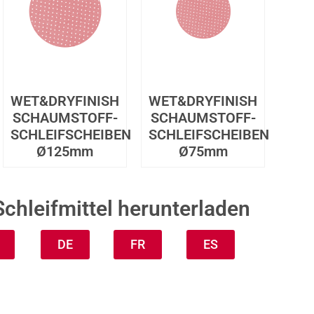
WET&DRYFINISH
WET&DRYFINISH
SCHAUMSTOFF-
SCHAUMSTOFF-
SCHLEIFSCHEIBEN
SCHLEIFSCHEIBEN
Ø125mm
Ø75mm
Schleifmittel herunterladen
DE
FR
ES