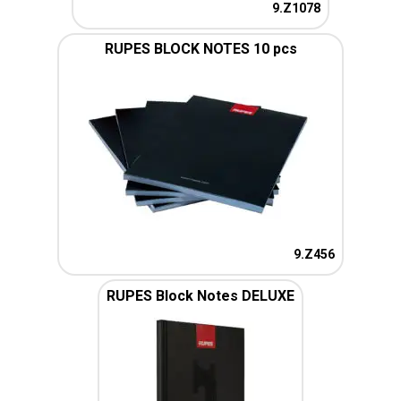
9.Z1078
RUPES BLOCK NOTES 10 pcs
9.Z456
RUPES Block Notes DELUXE