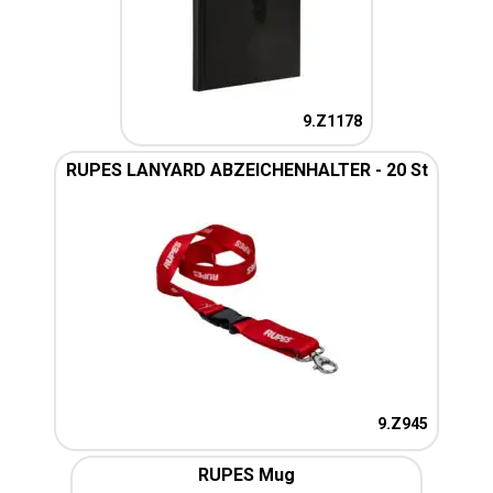
9.Z1178
RUPES LANYARD ABZEICHENHALTER - 20 St
9.Z945
RUPES Mug