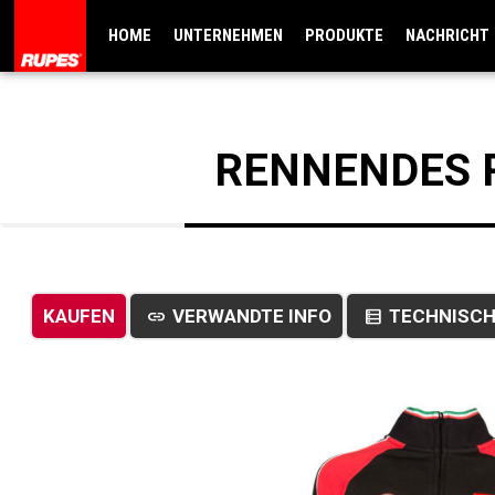
HOME
UNTERNEHMEN
PRODUKTE
NACHRICHT
RENNENDES 
KAUFEN
VERWANDTE INFO
TECHNISCH
link
data_table