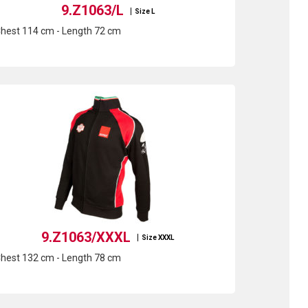
9.Z1063/L
Size L
hest 114 cm - Length 72 cm
9.Z1063/XXXL
Size XXXL
hest 132 cm - Length 78 cm