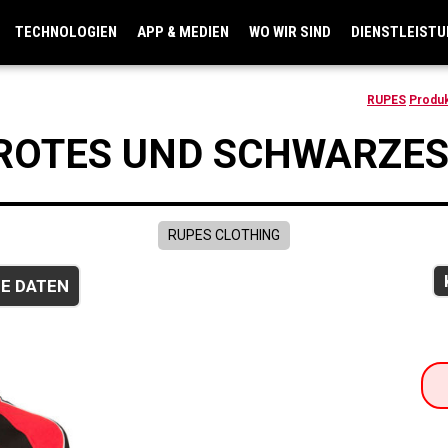
TECHNOLOGIEN
APP & MEDIEN
WO WIR SIND
DIENSTLEIST
RUPES
Produ
ROTES UND SCHWARZES
RUPES CLOTHING
E DATEN