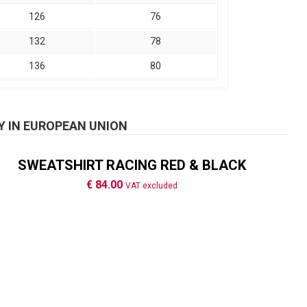
126
76
132
78
136
80
Y IN EUROPEAN UNION
SWEATSHIRT RACING RED & BLACK
€ 84.00
VAT excluded