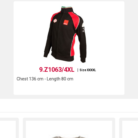
9.Z1063/4XL
Size XXXXL
Chest 136 cm - Length 80 cm