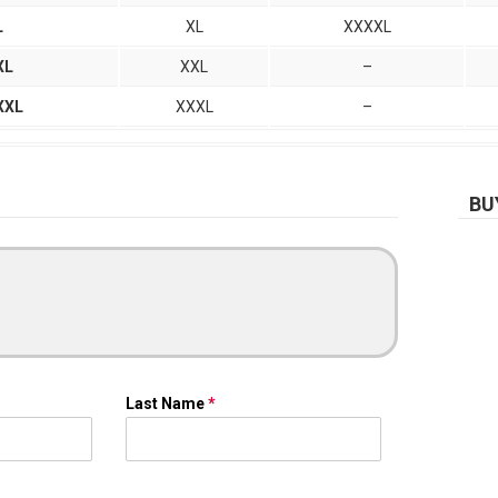
L
XL
XXXXL
XL
XXL
–
XXL
XXXL
–
BU
Last Name
*