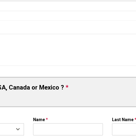
SA, Canada or Mexico ?
*
Name
*
Last Name