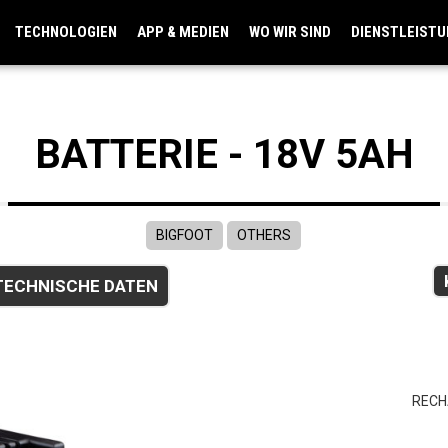
TECHNOLOGIEN
APP & MEDIEN
WO WIR SIND
DIENSTLEIST
BATTERIE - 18V 5AH
BIGFOOT
OTHERS
TECHNISCHE DATEN
RECH