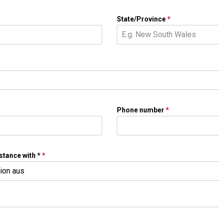
State/Province
*
Phone number
*
stance with *
*
tion aus