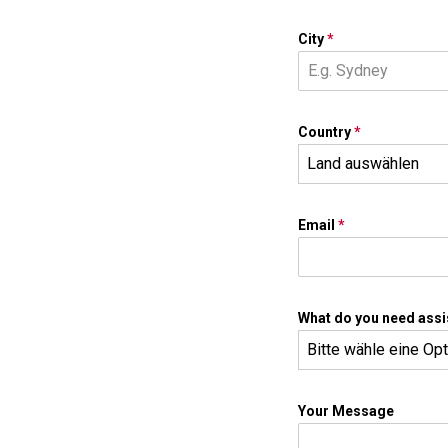
City
*
Country
*
Land auswählen
Email
*
What do you need assi
Bitte wähle eine Op
Your Message