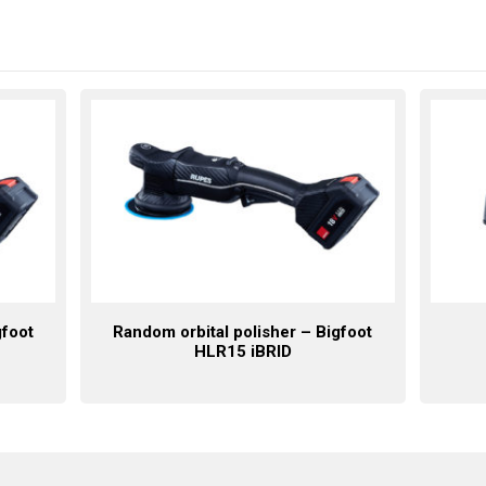
gfoot
Random orbital polisher – Bigfoot
HLR15 iBRID