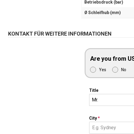
Betriebsdruck (bar)
Ø Schleifhub (mm)
KONTAKT FÜR WEITERE INFORMATIONEN
Are you from U
Yes
No
Title
Mr.
City
*