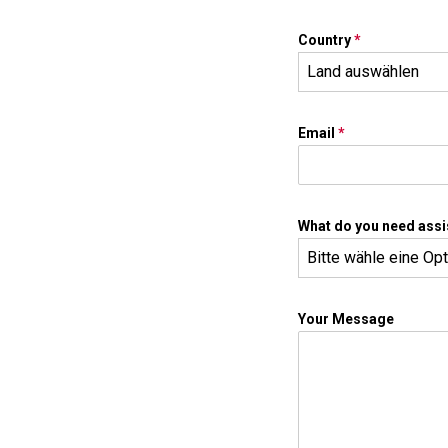
Country
*
Land auswählen
Email
*
What do you need assi
Bitte wähle eine Op
Your Message