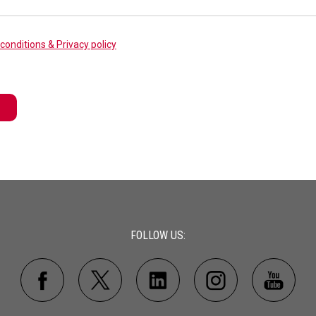
conditions & Privacy policy
FOLLOW US: