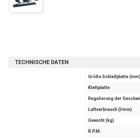
TECHNISCHE DATEN
Größe Schleifplatte (mm
Klettplatte
Regulierung der Geschwi
Luftverbrauch (l/min)
Gewicht (kg)
R.P.M.