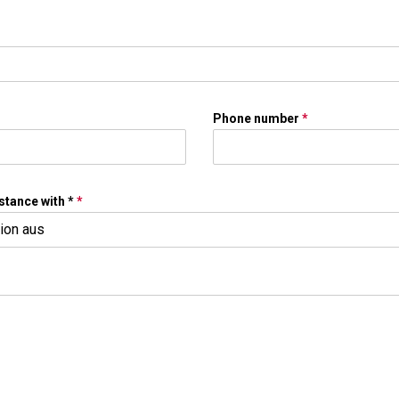
Phone number
*
stance with *
*
tion aus