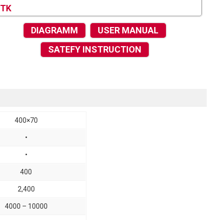
TK
DIAGRAMM
USER MANUAL
SATEFY INSTRUCTION
400×70
•
•
400
2,400
4000 – 10000