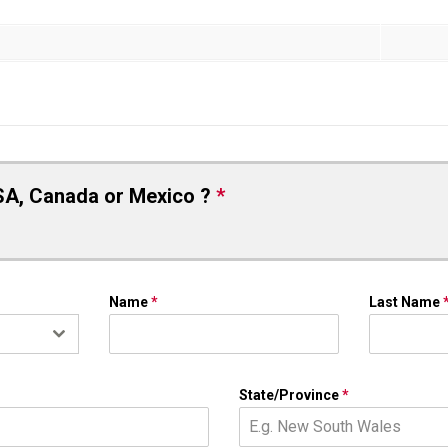
SA, Canada or Mexico ?
*
Name
*
Last Name
State/Province
*