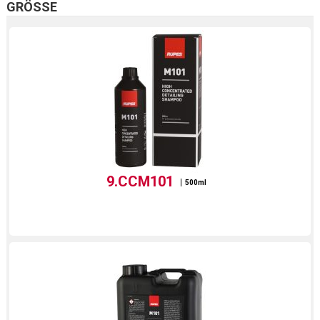
GRÖSSE
9.CCM101
500ml