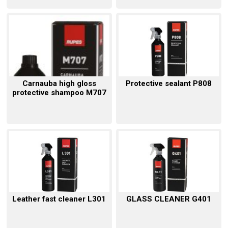
Carnauba high gloss
Protective sealant P808
protective shampoo M707
Leather fast cleaner L301
GLASS CLEANER G401