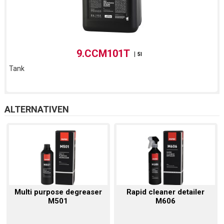
9.CCM101T
5l
Tank
ALTERNATIVEN
Multi purpose degreaser
Rapid cleaner detailer
M501
M606