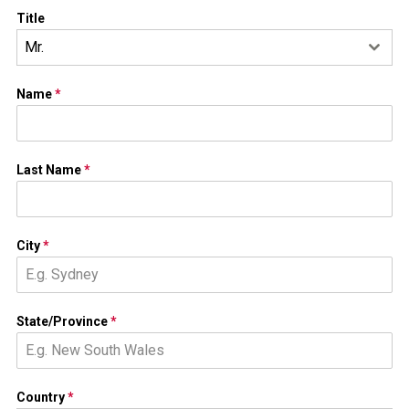
Title
Mr.
Name
*
Last Name
*
City
*
State/Province
*
Country
*