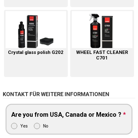
Crystal glass polish G202
WHEEL FAST CLEANER
C701
KONTAKT FÜR WEITERE INFORMATIONEN
Are you from USA, Canada or Mexico ?
*
Yes
No