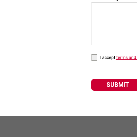
I accept
terms and 
SUBMIT