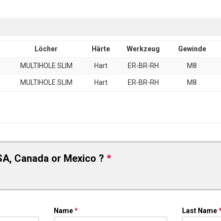
Löcher
Härte
Werkzeug
Gewinde
MULTIHOLE SLIM
Hart
ER-BR-RH
M8
MULTIHOLE SLIM
Hart
ER-BR-RH
M8
SA, Canada or Mexico ?
*
Name
*
Last Name