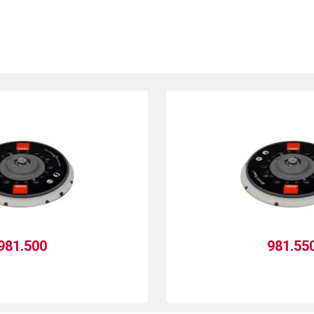
981.500
981.55