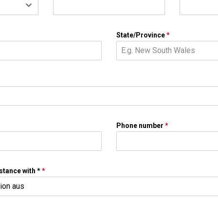
State/Province
*
Phone number
*
stance with *
*
tion aus