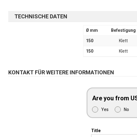
TECHNISCHE DATEN
Ø mm
Befestigung
150
Klett
150
Klett
KONTAKT FÜR WEITERE INFORMATIONEN
Are you from U
Yes
No
Title