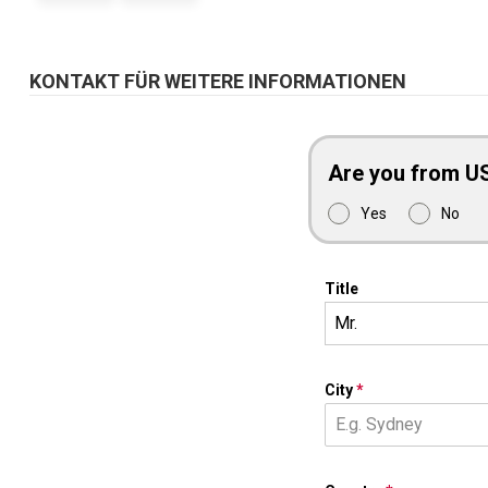
KONTAKT FÜR WEITERE INFORMATIONEN
Are you from U
Yes
No
Title
Mr.
City
*