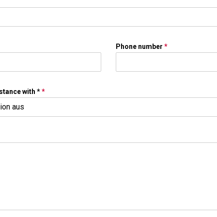
Phone number
*
stance with *
*
tion aus