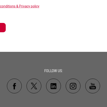
conditions & Privacy policy
FOLLOW US: