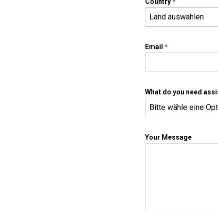
Country
*
Land auswählen
Email
*
What do you need assi
Bitte wähle eine Op
Your Message