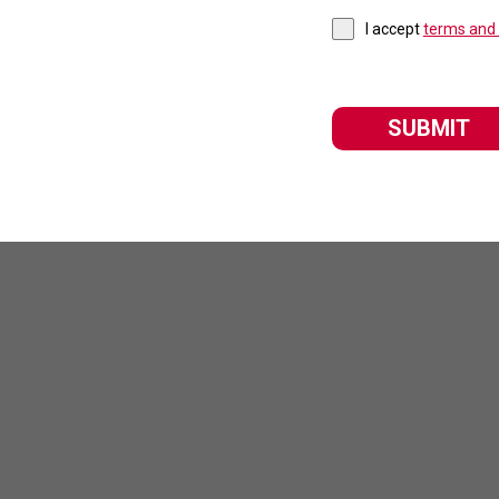
I accept
terms and 
SUBMIT