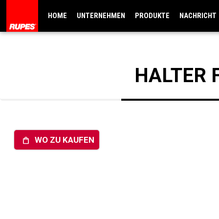
HOME
UNTERNEHMEN
PRODUKTE
NACHRICHT
HALTER 
WO ZU KAUFEN
shopping_bag