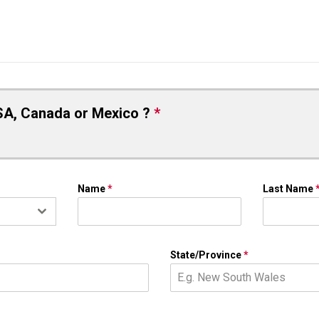
SA, Canada or Mexico ?
*
Name
*
Last Name
State/Province
*