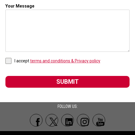
Your Message
I accept
terms and conditions & Privacy policy
SUBMIT
FOLLOW US: