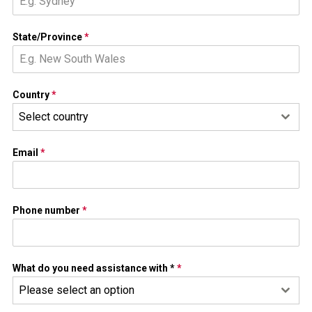
State/Province
*
Country
*
Select country
Email
*
Phone number
*
What do you need assistance with *
*
Please select an option