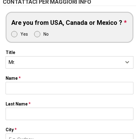
CONTATTACI PER MAGGIORI INFO
Are you from USA, Canada or Mexico ?
*
Yes
No
Title
Mr.
Name
*
Last Name
*
City
*