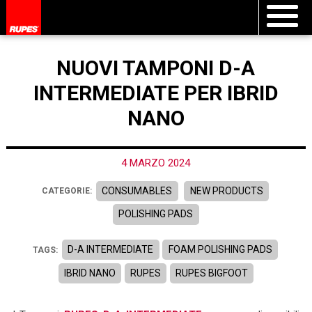
NUOVI TAMPONI D-A
INTERMEDIATE PER IBRID
NANO
4 MARZO 2024
CONSUMABLES
NEW PRODUCTS
CATEGORIE:
POLISHING PADS
D-A INTERMEDIATE
FOAM POLISHING PADS
TAGS:
IBRID NANO
RUPES
RUPES BIGFOOT