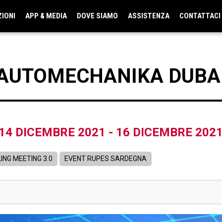
ZIONI
APP & MEDIA
DOVE SIAMO
ASSISTENZA
CONTATTACI
AUTOMECHANIKA DUBA
14 DICEMBRE 2021
-
16 DICEMBRE 202
ING MEETING 3.0
EVENT RUPES SARDEGNA