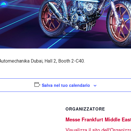
tomechanika Dubai, Hall 2, Booth 2-C40.
Salva nel tuo calendario
ORGANIZZATORE
Messe Frankfurt Middle Eas
Visualizza il sito dell'Organizz