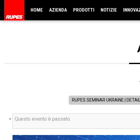
HOME
AZIENDA
PRODOTTI
NOTIZIE
INNOVA
RUPES SEMINAR UKRAINE | DETAIL
Questo evento è passato.