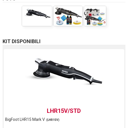
KIT DISPONIBILI
LHR15V/STD
BigFoot LHR15 Mark V
(LHR15V)