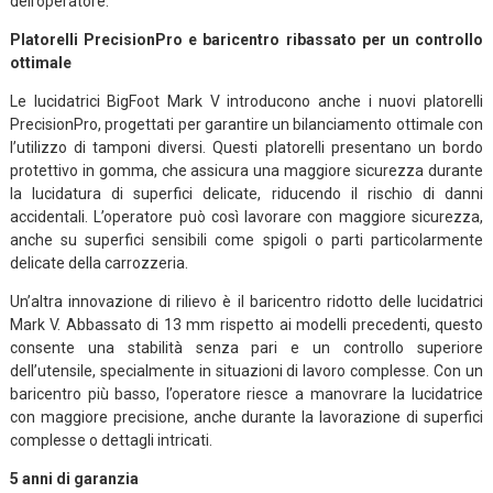
dell’operatore.
Platorelli PrecisionPro e baricentro ribassato per un controllo
ottimale
Le lucidatrici BigFoot Mark V introducono anche i nuovi platorelli
PrecisionPro, progettati per garantire un bilanciamento ottimale con
l’utilizzo di tamponi diversi. Questi platorelli presentano un bordo
protettivo in gomma, che assicura una maggiore sicurezza durante
la lucidatura di superfici delicate, riducendo il rischio di danni
accidentali. L’operatore può così lavorare con maggiore sicurezza,
anche su superfici sensibili come spigoli o parti particolarmente
delicate della carrozzeria.
Un’altra innovazione di rilievo è il baricentro ridotto delle lucidatrici
Mark V. Abbassato di 13 mm rispetto ai modelli precedenti, questo
consente una stabilità senza pari e un controllo superiore
dell’utensile, specialmente in situazioni di lavoro complesse. Con un
baricentro più basso, l’operatore riesce a manovrare la lucidatrice
con maggiore precisione, anche durante la lavorazione di superfici
complesse o dettagli intricati.
5 anni di garanzia