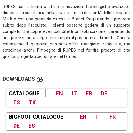
RUPES non si limita a offrire innovazioni tecnologiche avanzate:
dimostra la sua fiducia nella qualità e nella durabilità delle lucidatrici
Mark V con una garanzia estesa di 5 anni. Registrando il prodotto
subito dopo l’acquisto, i clienti possono godere di un supporto
completo che copre eventuali difetti di fabbricazione, garantendo
una protezione a lungo termine per il proprio investimento. Questa
estensione di garanzia non solo offre maggiore tranquillità, ma
sottolinea anche l’impegno di RUPES nel fornire prodotti di alta
qualità, progettati per durare nel tempo.
cloud_upload
DOWNLOADS
CATALOGUE
EN
IT
FR
DE
ES
TK
BIGFOOT CATALOGUE
EN
IT
FR
DE
ES