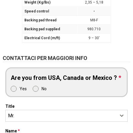
Weight (Kg/lbs)
2,35 – 5,18
Speed control
•
Backing pad thread
M8-F
Backing pad supplied
980.710
Electrical Cord (m/ft)
9 – 30’
CONTATTACI PER MAGGIORI INFO
Are you from USA, Canada or Mexico ?
*
Yes
No
Title
Mr.
Name
*