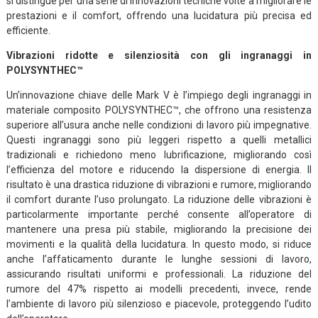
si distingue per una serie di innovazioni tecniche volte a migliorare le
prestazioni e il comfort, offrendo una lucidatura più precisa ed
efficiente.
Vibrazioni ridotte e silenziosità con gli ingranaggi in
POLYSYNTHEC™
Un’innovazione chiave delle Mark V è l’impiego degli ingranaggi in
materiale composito POLYSYNTHEC™, che offrono una resistenza
superiore all’usura anche nelle condizioni di lavoro più impegnative.
Questi ingranaggi sono più leggeri rispetto a quelli metallici
tradizionali e richiedono meno lubrificazione, migliorando così
l’efficienza del motore e riducendo la dispersione di energia. Il
risultato è una drastica riduzione di vibrazioni e rumore, migliorando
il comfort durante l’uso prolungato. La riduzione delle vibrazioni è
particolarmente importante perché consente all’operatore di
mantenere una presa più stabile, migliorando la precisione dei
movimenti e la qualità della lucidatura. In questo modo, si riduce
anche l’affaticamento durante le lunghe sessioni di lavoro,
assicurando risultati uniformi e professionali. La riduzione del
rumore del 47% rispetto ai modelli precedenti, invece, rende
l’ambiente di lavoro più silenzioso e piacevole, proteggendo l’udito