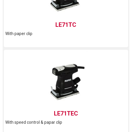
LE71TC
With paper clip
LE71TEC
With speed control & papar clip