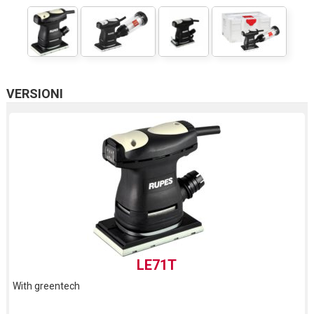
VERSIONI
LE71T
With greentech