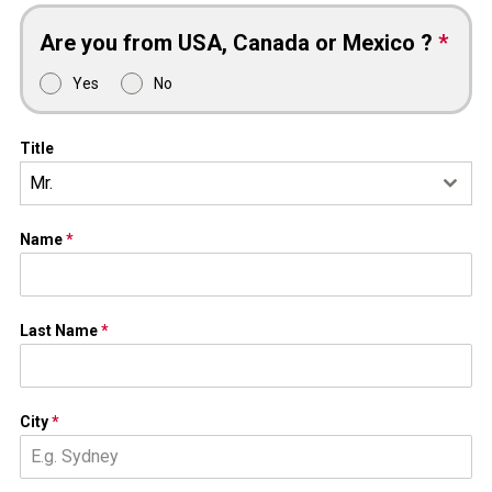
Are you from USA, Canada or Mexico ?
*
Yes
No
Title
Mr.
Name
*
Last Name
*
City
*