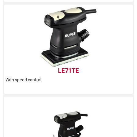
LE71TE
With speed control