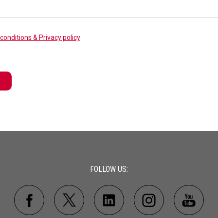
conditions & Privacy policy
FOLLOW US: