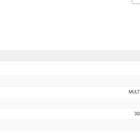
MULT
30