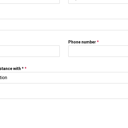
Phone number
*
stance with *
*
tion