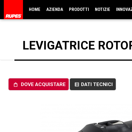
HOME
AZIENDA
PRODOTTI
NOTIZIE
INNOVA
LEVIGATRICE ROTO
DOVE ACQUISTARE
DATI TECNICI
shopping_bag
data_table