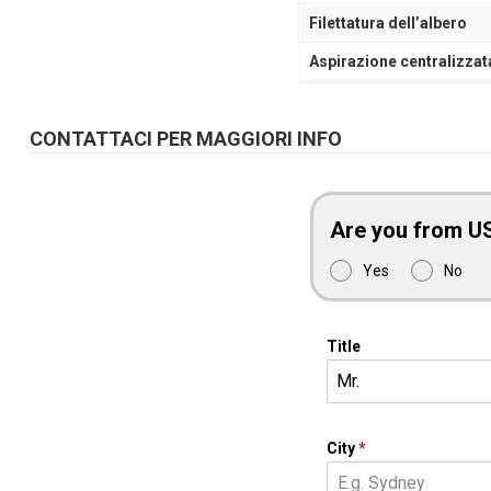
Filettatura dell’albero
Aspirazione centralizzat
CONTATTACI PER MAGGIORI INFO
Are you from U
Yes
No
Title
Mr.
City
*