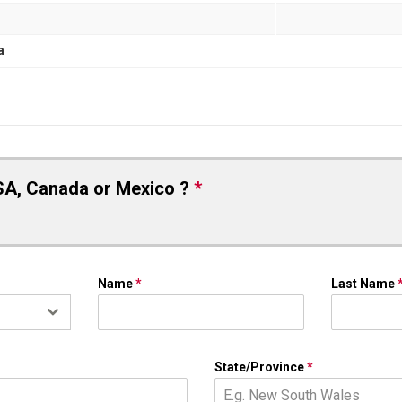
a
SA, Canada or Mexico ?
*
Name
*
Last Name
State/Province
*