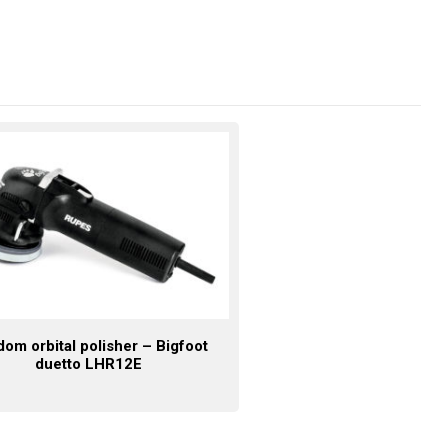
om orbital polisher – Bigfoot
duetto LHR12E