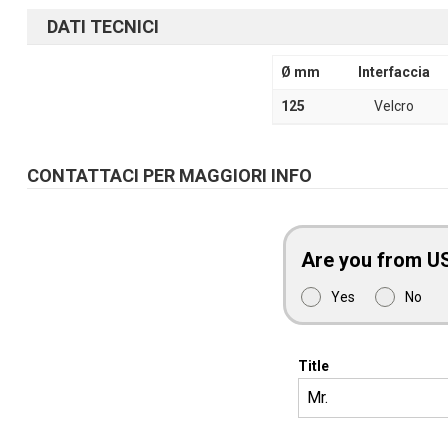
DATI TECNICI
Ø mm
Interfaccia
125
Velcro
CONTATTACI PER MAGGIORI INFO
Are you from U
Yes
No
Title
Mr.