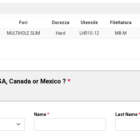
Fori
Durezza
Utensile
Filettatura
MULTIHOLE SLIM
Hard
LHR15-12
M8-M
SA, Canada or Mexico ?
*
Name
*
Last Name