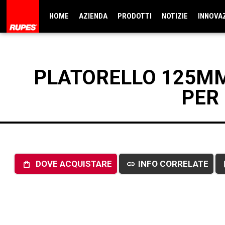
HOME
AZIENDA
PRODOTTI
NOTIZIE
INNOVA
PLATORELLO 125MM
PER 
DOVE ACQUISTARE
INFO CORRELATE
shopping_bag
link
da