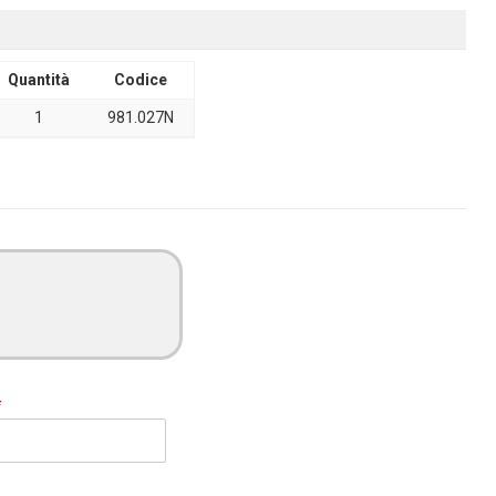
Quantità
Codice
1
981.027N
*