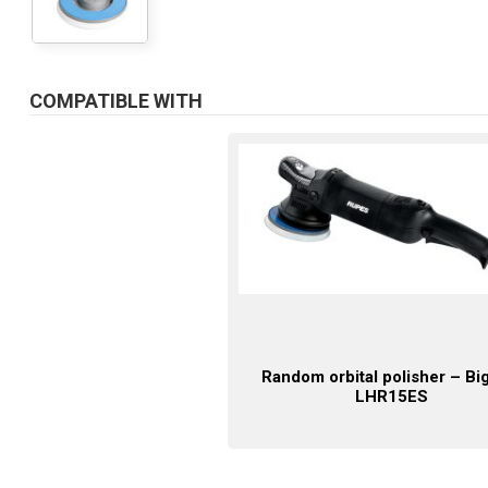
COMPATIBLE WITH
Random orbital polisher – Bi
LHR15ES