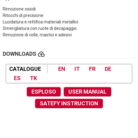
Rimozione ossidi
Ritocchi di precisione
Lucidatura e rettifica materiali metallici
Smerigliatura con ruote di decapaggio
Rimozione di colle, mastici e adesivi
cloud_upload
DOWNLOADS
CATALOGUE
EN
IT
FR
DE
ES
TK
ESPLOSO
USER MANUAL
SATEFY INSTRUCTION