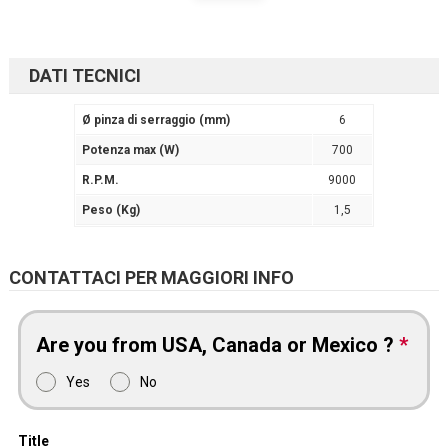
DATI TECNICI
Ø pinza di serraggio (mm)
6
Potenza max (W)
700
R.P.M.
9000
Peso (Kg)
1,5
CONTATTACI PER MAGGIORI INFO
Are you from USA, Canada or Mexico ?
*
Yes
No
Title