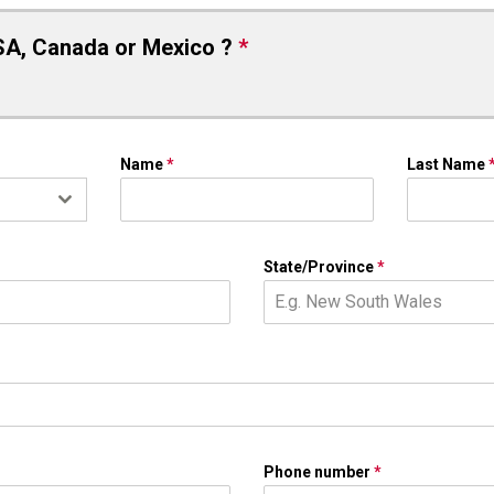
SA, Canada or Mexico ?
*
Name
*
Last Name
State/Province
*
Phone number
*