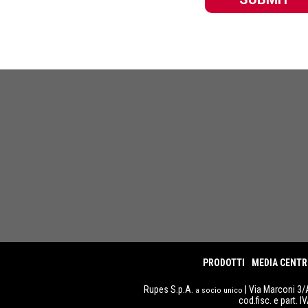
PRODOTTI
MEDIA CENTR
Rupes S.p.A.
| Via Marconi 3/
a socio unico
cod.fisc. e part. 