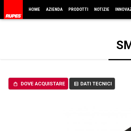
HOME
AZIENDA
PRODOTTI
NOTIZIE
INNOVA
SM
DOVE ACQUISTARE
DATI TECNICI
shopping_bag
data_table