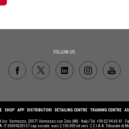
FOLLOW US:
E
SHOP
APP
DISTRIBUTORI
DETAILING CENTRE
TRAINING CENTRE
AS
A loc. Vermezzo, 20071 Vermezzo con Zelo (MI) - Italy | Tel. +39 02.94.69.41 - F
IVA: IT 05094230157 cap.sociale: euro 2.100.000 int.vers. C.C.I.A.A. Tribunale di Mi