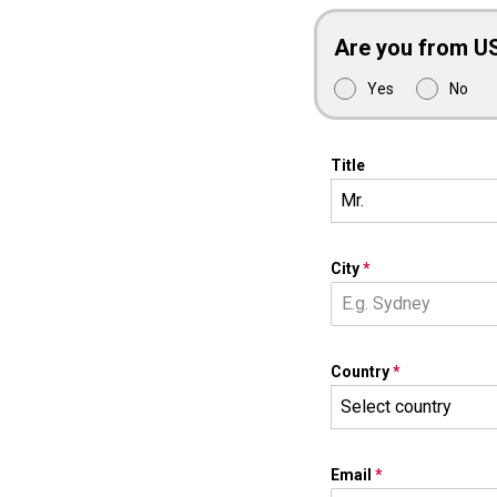
Are you from U
Yes
No
Title
Mr.
City
*
Country
*
Select country
Email
*