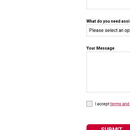
What do you need assi
Please select an op
Your Message
I accept
terms and 
SUBMIT