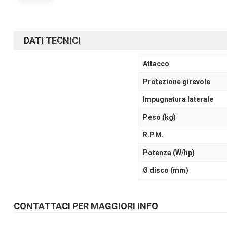
DATI TECNICI
Attacco
Protezione girevole
Impugnatura laterale
Peso (kg)
R.P.M.
Potenza (W/hp)
Ø disco (mm)
CONTATTACI PER MAGGIORI INFO