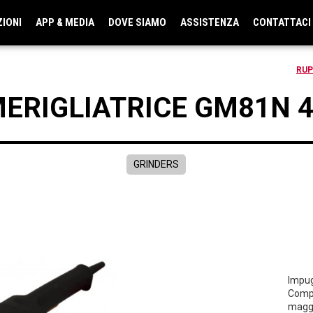
ZIONI
APP & MEDIA
DOVE SIAMO
ASSISTENZA
CONTATTACI
RUP
ERIGLIATRICE GM81N 
GRINDERS
Impug
Compo
maggi