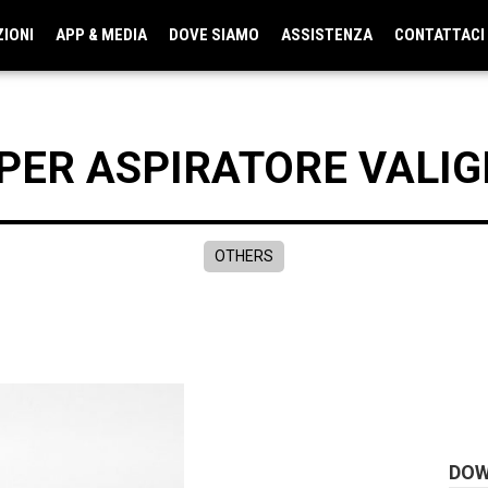
ZIONI
APP & MEDIA
DOVE SIAMO
ASSISTENZA
CONTATTACI
PER ASPIRATORE VALIG
OTHERS
DO