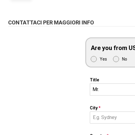
CONTATTACI PER MAGGIORI INFO
Are you from U
Yes
No
Title
Mr.
City
*