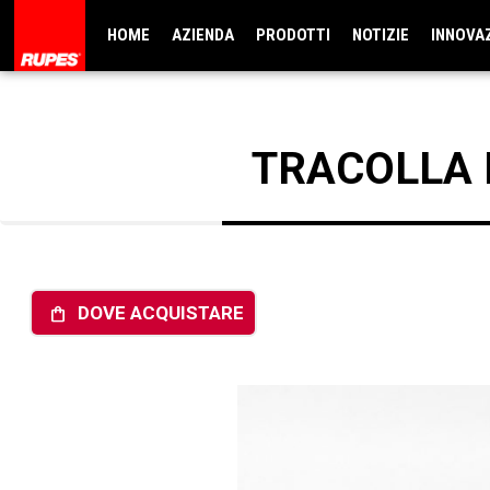
HOME
AZIENDA
PRODOTTI
NOTIZIE
INNOVA
TRACOLLA 
DOVE ACQUISTARE
shopping_bag