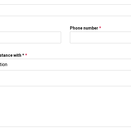
Phone number
*
stance with *
*
tion