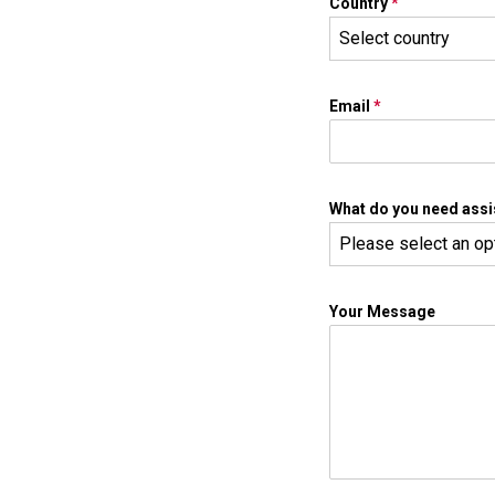
Country
*
Select country
Email
*
What do you need assi
Please select an op
Your Message