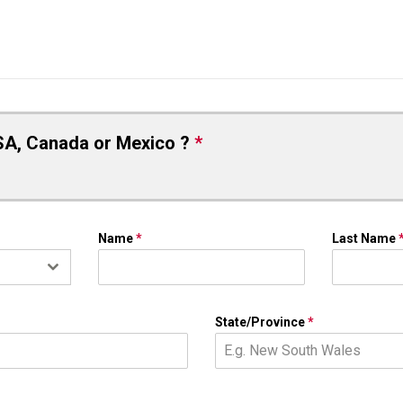
SA, Canada or Mexico ?
*
Name
*
Last Name
State/Province
*