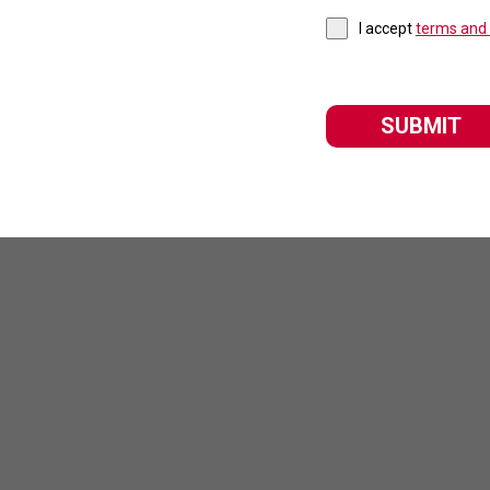
I accept
terms and 
SUBMIT