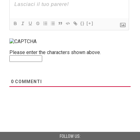
{}
[+]
Please enter the characters shown above.
0
COMMENTI
FOLLOW US: