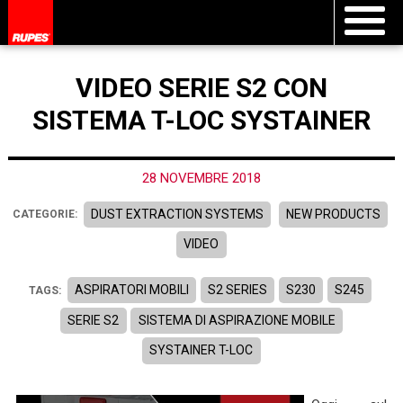
VIDEO SERIE S2 CON
SISTEMA T-LOC SYSTAINER
28 NOVEMBRE 2018
DUST EXTRACTION SYSTEMS
NEW PRODUCTS
CATEGORIE:
VIDEO
ASPIRATORI MOBILI
S2 SERIES
S230
S245
TAGS:
SERIE S2
SISTEMA DI ASPIRAZIONE MOBILE
SYSTAINER T-LOC