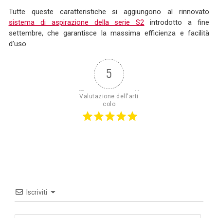
Tutte queste caratteristiche si aggiungono al rinnovato
sistema di aspirazione della serie S2
introdotto a fine
settembre, che garantisce la massima efficienza e facilità
d’uso.
5
Valutazione dell'arti
colo
Iscriviti