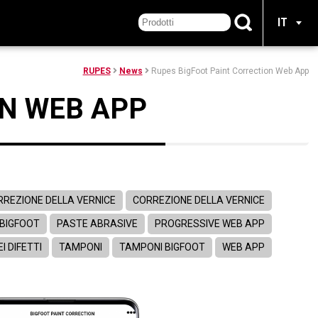
IT
RUPES
News
Rupes BigFoot Paint Correction Web App
ON WEB APP
RREZIONE DELLA VERNICE
CORREZIONE DELLA VERNICE
 BIGFOOT
PASTE ABRASIVE
PROGRESSIVE WEB APP
I DIFETTI
TAMPONI
TAMPONI BIGFOOT
WEB APP