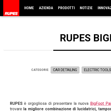
HOME
AZIENDA
PRODOTTI
NOTIZIE
INNOVA
RUPES BIG
CAR DETAILING
ELECTRIC TOOL
CATEGORIE:
RUPES
è orgogliosa di presentare la nuova
BigFoot Pa
trovare
la migliore combinazione di lucidatrici, tamp