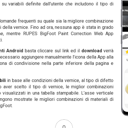
su variabili definite dall’utente che includono il tipo di
 domande frequenti su quale sia la migliore combinazione
ti della vernice. Fino ad ora, nessuna app è stata in grado
ione, mentre RUPES BigFoot Paint Correction Web App
i.
nti Android
basta cliccare sul link ed il
download
verrà
 necessario aggiungere manualmente l’icona della App alla
ona di condivisione nella parte inferiore della pagina e
ili
in base alle condizioni della vernice, al tipo di difetto
o aver scelto il tipo di vernice, le miglior combinazioni
visualizzati in una tabella stampabile. L’asse verticale
vengono mostrate le migliori combinazioni di materiali di
igFoot.