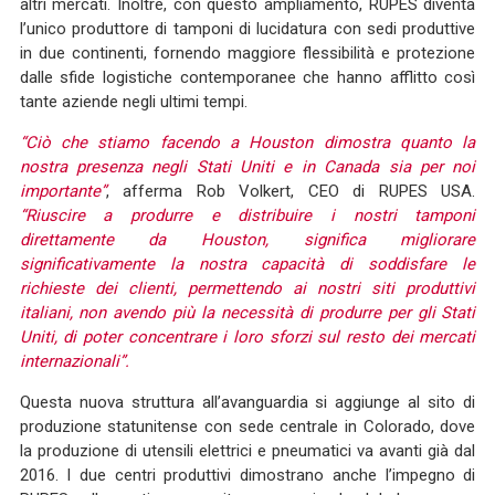
altri mercati. Inoltre, con questo ampliamento, RUPES diventa
l’unico produttore di tamponi di lucidatura con sedi produttive
in due continenti, fornendo maggiore flessibilità e protezione
dalle sfide logistiche contemporanee che hanno afflitto così
tante aziende negli ultimi tempi.
“Ciò che stiamo facendo a Houston dimostra quanto la
nostra presenza negli Stati Uniti e in Canada sia per noi
importante”
, afferma Rob Volkert, CEO di RUPES USA.
“Riuscire a produrre e distribuire i nostri tamponi
direttamente da Houston, significa migliorare
significativamente la nostra capacità di soddisfare le
richieste dei clienti, permettendo ai nostri siti produttivi
italiani, non avendo più la necessità di produrre per gli Stati
Uniti, di poter concentrare i loro sforzi sul resto dei mercati
internazionali”.
Questa nuova struttura all’avanguardia si aggiunge al sito di
produzione statunitense con sede centrale in Colorado, dove
la produzione di utensili elettrici e pneumatici va avanti già dal
2016. I due centri produttivi dimostrano anche l’impegno di