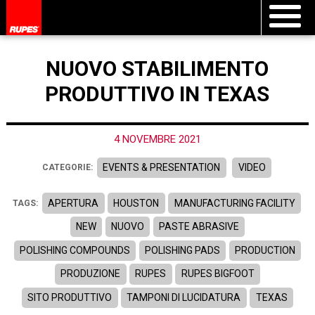
NUOVO STABILIMENTO
PRODUTTIVO IN TEXAS
4 NOVEMBRE 2021
EVENTS & PRESENTATION
VIDEO
CATEGORIE:
APERTURA
HOUSTON
MANUFACTURING FACILITY
TAGS:
NEW
NUOVO
PASTE ABRASIVE
POLISHING COMPOUNDS
POLISHING PADS
PRODUCTION
PRODUZIONE
RUPES
RUPES BIGFOOT
SITO PRODUTTIVO
TAMPONI DI LUCIDATURA
TEXAS