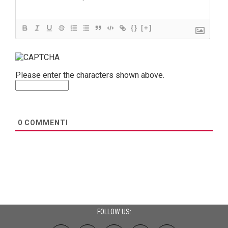
{}
[+]
Please enter the characters shown above.
0
COMMENTI
FOLLOW US: