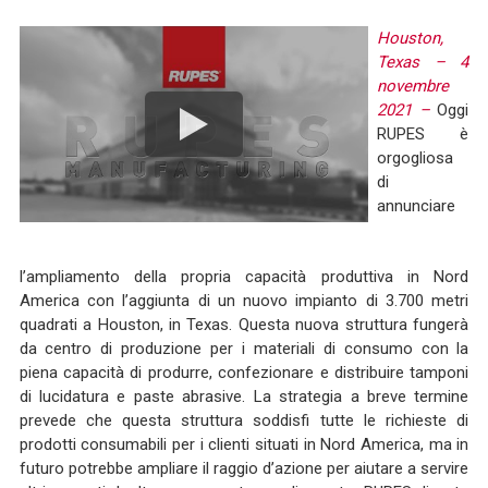
Houston,
Texas – 4
novembre
2021 –
Oggi
RUPES è
orgogliosa
di
annunciare
l’ampliamento della propria capacità produttiva in Nord
America con l’aggiunta di un nuovo impianto di 3.700 metri
quadrati a Houston, in Texas. Questa nuova struttura fungerà
da centro di produzione per i materiali di consumo con la
piena capacità di produrre, confezionare e distribuire tamponi
di lucidatura e paste abrasive. La strategia a breve termine
prevede che questa struttura soddisfi tutte le richieste di
prodotti consumabili per i clienti situati in Nord America, ma in
futuro potrebbe ampliare il raggio d’azione per aiutare a servire