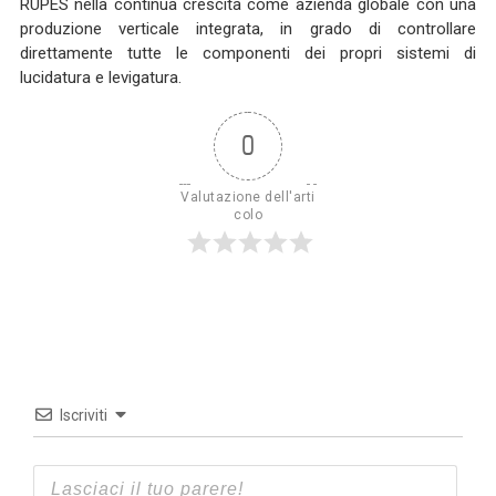
RUPES nella continua crescita come azienda globale con una
produzione verticale integrata, in grado di controllare
direttamente tutte le componenti dei propri sistemi di
lucidatura e levigatura.
0
Valutazione dell'arti
colo
Iscriviti