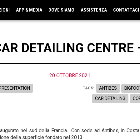
ZIONI
APP & MEDIA
DOVE SIAMO
ASSISTENZA
CONTATTACI
AR DETAILING CENTRE 
20 OTTOBRE 2021
 PRESENTATION
ANTIBES
BIGFOO
TAGS:
CAR DETAILING
CO
augurato nel sud della Francia. Con sede ad Antibes, in Costa
ione della superficie fondato nel 2013.