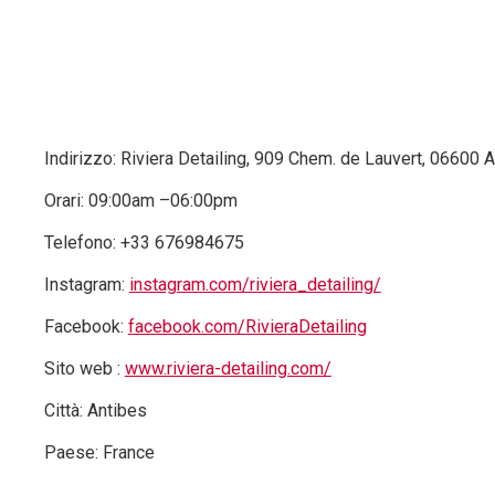
Indirizzo: Riviera Detailing, 909 Chem. de Lauvert, 06600 
Orari: 09:00am –06:00pm
Telefono: +33 676984675
Instagram:
instagram.com/riviera_detailing/
Facebook:
facebook.com/RivieraDetailing
Sito web :
www.riviera-detailing.com/
Città: Antibes
Paese: France