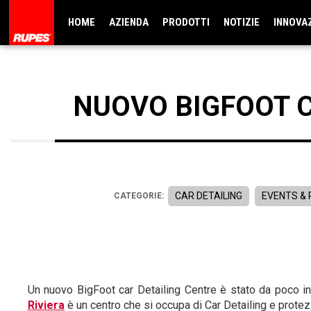
HOME
AZIENDA
PRODOTTI
NOTIZIE
INNOVA
NUOVO BIGFOOT C
CAR DETAILING
EVENTS &
CATEGORIE:
Un nuovo BigFoot car Detailing Centre è stato da poco in
Riviera
è un centro che si occupa di Car Detailing e protez