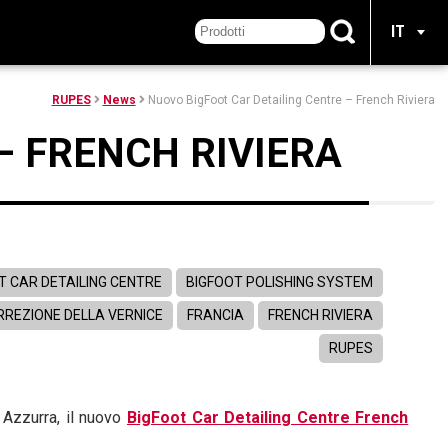
IT
RUPES
News
Nuovo BigFoot Car Detailing Centre – French Riviera
– FRENCH RIVIERA
T CAR DETAILING CENTRE
BIGFOOT POLISHING SYSTEM
RREZIONE DELLA VERNICE
FRANCIA
FRENCH RIVIERA
RUPES
 Azzurra, il nuovo
BigFoot Car Detailing Centre French