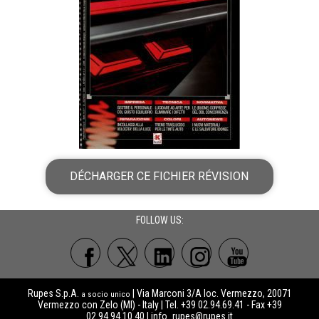
DÉCHARGER CE FICHIER RÉVISION
FOLLOW US:
Rupes S.p.A.
| Via Marconi 3/A loc. Vermezzo, 20071
a socio unico
Vermezzo con Zelo (MI) - Italy | Tel. +39 02.94.69.41 - Fax +39
02.94.94.10.40 |
info_rupes@rupes.it