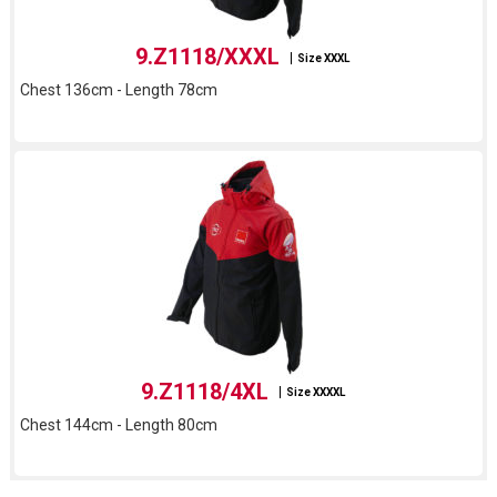
9.Z1118/XXXL
Size XXXL
Chest 136cm - Length 78cm
9.Z1118/4XL
Size XXXXL
Chest 144cm - Length 80cm