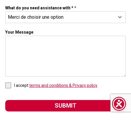
What do you need assistance with *
*
Merci de choisir une option
Your Message
I accept
terms and conditions & Privacy policy
SUBMIT