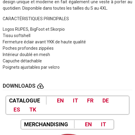
design unique et moderne en fait également une veste à porter au
quotidien. Disponible dans toutes les tailles du S au 4XL.
CARACTÉRISTIQUES PRINCIPALES
Logos RUPES, BigFoot et Skorpio
Tissu softshell
Fermeture éclair avant YKK de haute qualité
Poches profondes zippées
Intérieur doublé en mesh
Capuche détachable
Poignets ajustables par velcro
cloud_upload
DOWNLOADS
CATALOGUE
EN
IT
FR
DE
ES
TK
MERCHANDISING
EN
IT