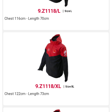
9.Z1118/L
Size L
Chest 116cm - Length 70cm
9.Z1118/XL
Size XL
Chest 122cm - Length 73cm