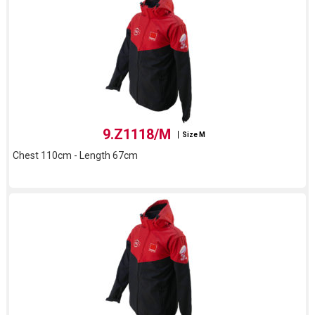
9.Z1118/M
Size M
Chest 110cm - Length 67cm