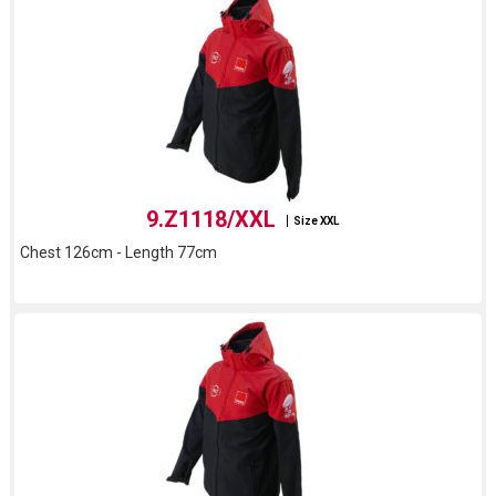
9.Z1118/XXL
Size XXL
Chest 126cm - Length 77cm