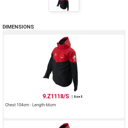
DIMENSIONS
9.Z1118/S
Size S
Chest 104cm - Length 66cm