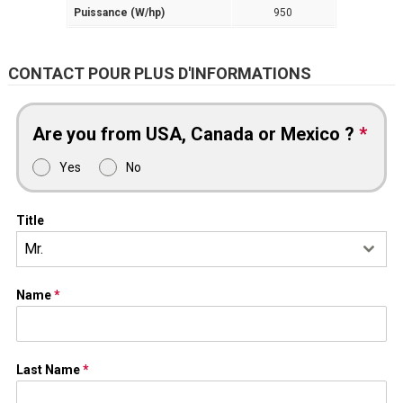
Puissance (W/hp)
950
CONTACT POUR PLUS D'INFORMATIONS
Are you from USA, Canada or Mexico ?
*
Yes
No
Title
Mr.
Name
*
Last Name
*